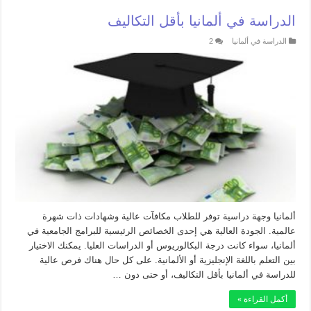
الدراسة في ألمانيا بأقل التكاليف
الدراسة في ألمانيا
2
ألمانيا وجهة دراسية توفر للطلاب مكافآت عالية وشهادات ذات شهرة
عالمية. الجودة العالية هي إحدى الخصائص الرئيسية للبرامج الجامعية في
ألمانيا، سواء كانت درجة البكالوريوس أو الدراسات العليا. يمكنك الاختيار
بين التعلم باللغة الإنجليزية أو الألمانية. على كل حال هناك فرص عالية
للدراسة في ألمانيا بأقل التكاليف، أو حتى دون …
أكمل القراءة »