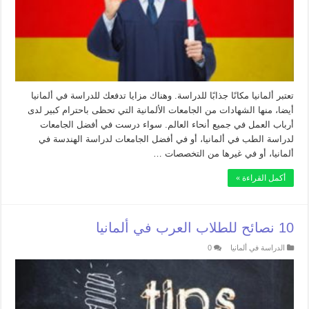
تعتبر ألمانيا مكانًا جذابًا للدراسة. وهناك مزايا تدفعك للدراسة في ألمانيا
أيضا، منها الشهادات من الجامعات الألمانية التي تحظى باحترام كبير لدى
أرباب العمل في جميع أنحاء العالم. سواء درست في أفضل الجامعات
لدراسة الطب في ألمانيا، أو في أفضل الجامعات لدراسة الهندسة في
ألمانيا، أو في غيرها من التخصصات …
أكمل القراءة »
10 نصائح للطلاب العرب في ألمانيا
الدراسة في ألمانيا
0