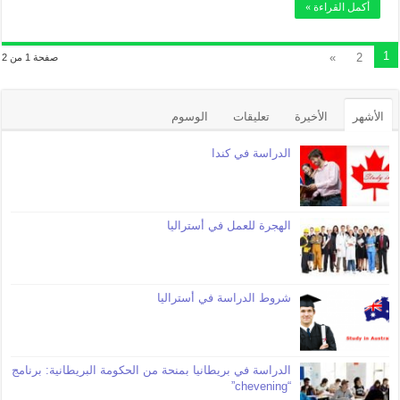
أكمل القراءة »
1
»
2
صفحة 1 من 2
الأشهر
الأخيرة
تعليقات
الوسوم
الدراسة في كندا
الهجرة للعمل في أستراليا
شروط الدراسة في أستراليا
الدراسة في بريطانيا بمنحة من الحكومة البريطانية: برنامج
“chevening”