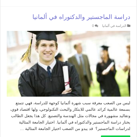
دراسة الماجستير والدكتوراه في ألمانيا
الدراسة في ألمانيا
0
ليس من الصعب معرفة سبب شهرة ألمانيا كوجهة للدراسة، فهي تتمتع
بسمعة عالمية كرائد عالمي للابتكار والبحث التكنولوجي، ولها اقتصاد قوي،
وتقاليد مشهورة في مجالات مثل الهندسة والتصنيع. كل هذا يجعل الطالب
يختار دراسة الماجستير والدكتوراه في ألمانيا. اختيار الجامعة المثالية
لدراسات الماجستير؟ قد يبدو من الصعب اختيار الجامعة المثالية …