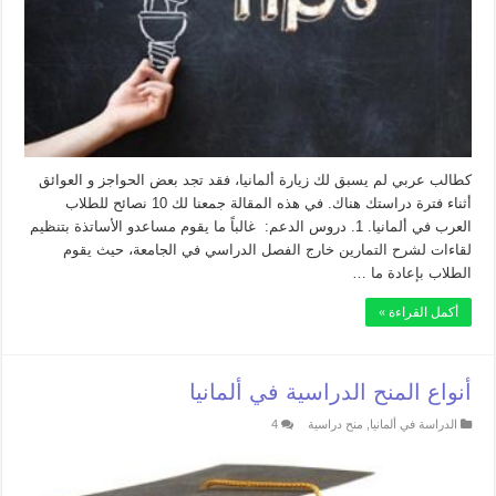
كطالب عربي لم يسبق لك زيارة ألمانيا، فقد تجد بعض الحواجز و العوائق
أثناء فترة دراستك هناك. في هذه المقالة جمعنا لك 10 نصائح للطلاب
العرب في ألمانيا. 1. دروس الدعم: غالباً ما يقوم مساعدو الأساتذة بتنظيم
لقاءات لشرح التمارين خارج الفصل الدراسي في الجامعة، حيث يقوم
الطلاب بإعادة ما …
أكمل القراءة »
أنواع المنح الدراسية في ألمانيا
الدراسة في ألمانيا
,
منح دراسية
4