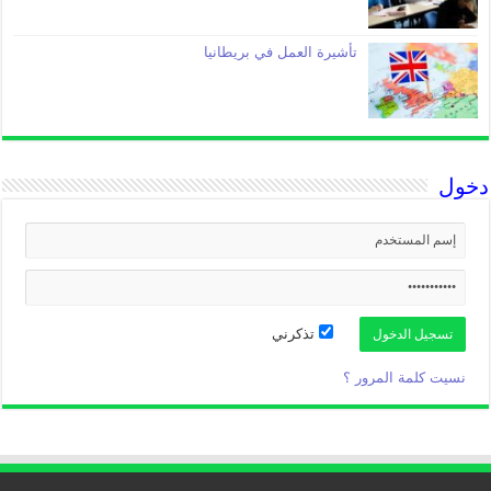
تأشيرة العمل في بريطانيا
دخول
تذكرني
نسيت كلمة المرور ؟