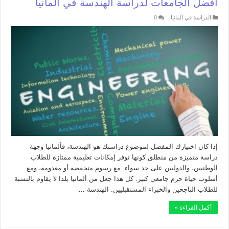
أفضل الجامعات لدراسة الهندسة في ألمانيا
الدراسة في ألمانيا
0
إذا كان اختيارك المفضل لموضوع دراستك هو الهندسة، فألمانيا وجهة
دراسة متميزة من منطلق كونها توفر إمكانات تعليمية ممتازة للطلاب
الوطنيين، والدوليين على حد سواء. مع رسوم منخفضة أو معدومة، ومع
أسلوب حياة حرم جامعي كبير. كل هذا جعل من ألمانيا بلدا لا يقاوم بالنسبة
للطلاب الناجحين والخبراء المستقبليين. الهندسة …
أكمل القراءة »