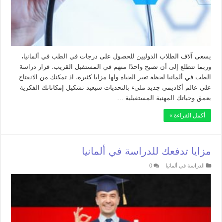
يسعى آلاف الطلاب الدوليين للحصول على درجات في الطب في ألمانيا،
وربما تتطلع إلى أن تصبح واحدًا منهم في المستقبل القريب. قرار دراسة
الطب في ألمانيا لحظة تغير الحياة ولها مزايا كثيرة، اذ تمكنك من الانفتاح
على عالم أكاديمي جديد مليء بالتحديات سيعيد تشكيل إمكاناتك الفكرية
بعمق وحياتك المهنية المستقبلية …
أكمل القراءة »
مزايا تدفعك للدراسة في ألمانيا
الدراسة في ألمانيا
0