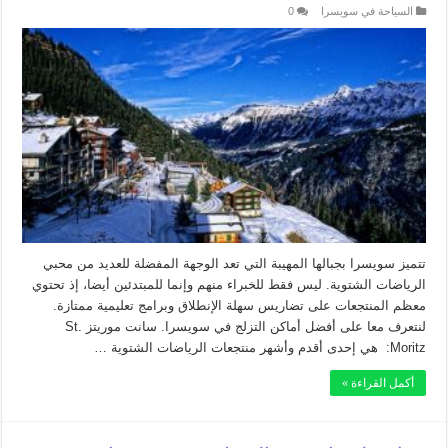
السياحة في سويسرا
0
تتميز سويسرا بجبالها المهيبة التي تعد الوجهة المفضلة للعديد من محبي
الرياضات الشتوية. ليس فقط للخبراء منهم وإنما للمبتدئين أيضا، إذ تحتوي
معظم المنتجعات على تضاريس سهلة الإنطلاق وبرامج تعليمية ممتازة.
لنتعرف معا على أفضل أماكن التزلج في سويسرا. سانت موريتز St.
Moritz: هي إحدى أقدم وأشهر منتجعات الرياضات الشتوية …
أكمل القراءة »