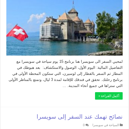
لمحبي السفر الى سويسرا هنا برنامج 15 يوم سياحة في سويسرا مع
التفاصيل المالية: اليوم الأول، الوصول والاستكشاف: بعد هبوطك في
المطار ثم السفر بالقطار إلى لوسيرن، التي ستكون المحطة الأولى في
برنامج رحلتك. تحقق في فندقك للإقامة لمدة 3 ليال، وتمتع بالمناظر الأولى
التي ستراها في جميع أنحاء المدينة. …
أكمل القراءة »
نصائح تهمك عند السفر إلى سويسرا
السياحة في سويسرا
0