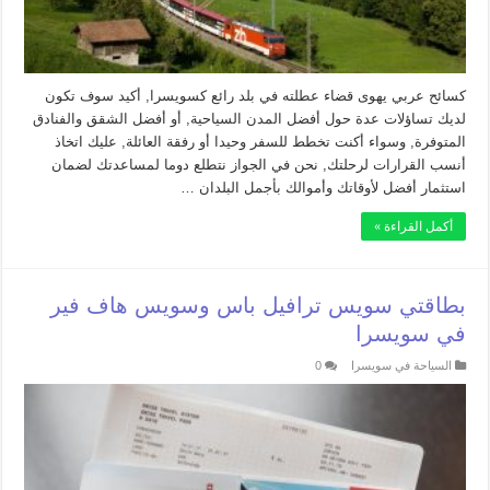
كسائح عربي يهوى قضاء عطلته في بلد رائع كسويسرا, أكيد سوف تكون
لديك تساؤلات عدة حول أفضل المدن السياحية, أو أفضل الشقق والفنادق
المتوفرة, وسواء أكنت تخطط للسفر وحيدا أو رفقة العائلة, عليك اتخاذ
أنسب القرارات لرحلتك, نحن في الجواز نتطلع دوما لمساعدتك لضمان
استثمار أفضل لأوقاتك وأموالك بأجمل البلدان …
أكمل القراءة »
بطاقتي سويس ترافيل باس وسويس هاف فير
في سويسرا
السياحة في سويسرا
0