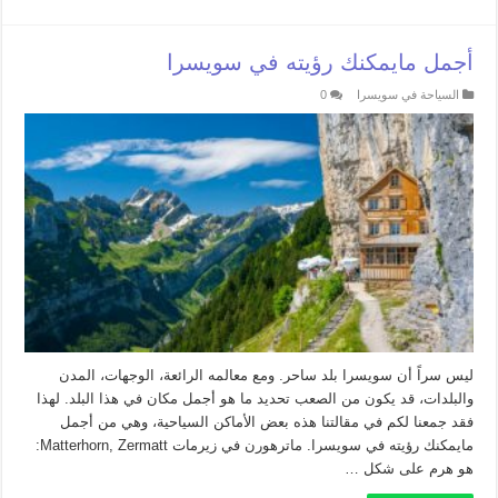
أجمل مايمكنك رؤيته في سويسرا
السياحة في سويسرا
0
ليس سراً أن سويسرا بلد ساحر. ومع معالمه الرائعة، الوجهات، المدن
والبلدات، قد يكون من الصعب تحديد ما هو أجمل مكان في هذا البلد. لهذا
فقد جمعنا لكم في مقالتنا هذه بعض الأماكن السياحية، وهي من أجمل
مايمكنك رؤيته في سويسرا. ماترهورن في زيرمات Matterhorn, Zermatt:
هو هرم على شكل …