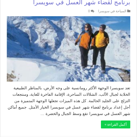
برنامج لقضاء شهر العسل في سويسرا
السياحة في سويسرا
0
تعد سويسرا الوجهة الأكثر رومانسية على وجه الأرض، بالمناظر الطبيعية
الخلابة لجبال الألب، الشلالات الساحرة، الإقامة الفاخرة للغاية، ومنتجعات
التزلج على الجليد الحالمة. كل هذه الميزات تجعلها الوجهة المتميزة من
أجل إعداد برنامج لقضاء شهر عسل في سويسرا الخيار الأمثل. جميع أماكن
شهر العسل في سويسرا تقع وسط الجبال والخضرة …
أكمل القراءة »