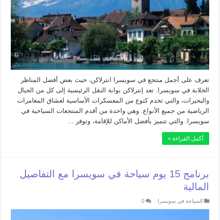
تعرف على أجمل منتجع في سويسرا انترلاكن، حيث بعض أفضل المناظر
الخلابة في سويسرا. تعد إنترلاكن بوابة النقل الرئيسية إلى كل من الجبال
والبحيرات، والتي تخدم كنوع من المعسكرات الأساسية لعشاق المغامرات
الرياضية من جميع الأنواع. وهي واحدة من أقدم المنتجعات السياحية في
سويسرا. والتي تتميز بأفضل الأماكن للإقامة، وتوفر …
أكمل القراءة »
برنامج 15 يوم سياحة في سويسرا مع التفاصيل
المالية
السياحة في سويسرا
0