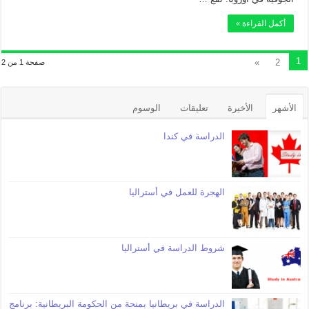
أكمل القراءة »
1
»
2
صفحة 1 من 2
الأشهر
الأخيرة
تعليقات
الوسوم
الدراسة في كندا
الهجرة للعمل في أستراليا
شروط الدراسة في أستراليا
الدراسة في بريطانيا بمنحة من الحكومة البريطانية: برنامج