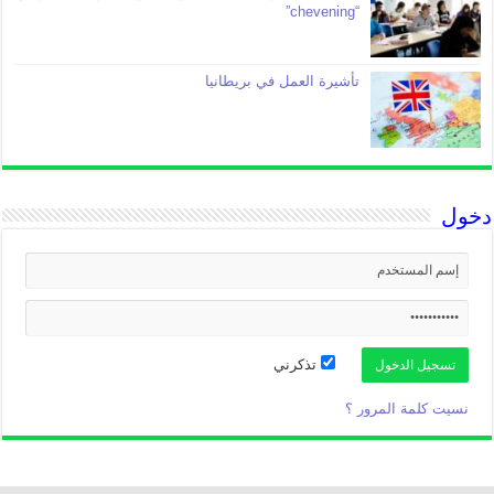
“chevening”
تأشيرة العمل في بريطانيا
دخول
تذكرني
نسيت كلمة المرور ؟