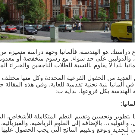
 دراستك هو الهندسة، فألمانيا وجهة دراسة متميزة من 
ن، والدوليين على حد سواء. مع رسوم منخفضة أو معدو
يا بلدا لا يقاوم بالنسبة للطلاب الناجحين والخبراء الم
العديد من الحقول الفرعية المحددة وكل منها مختلف
في ألمانيا بنية تحتية تقدمية للغاية، وفي هذه المقال
 الهندسة بكل فروعها. بداية ب:
انيا:
يا بتطوير وتحسين وتقييم النظم المتكاملة للأشخاص، ال
، والتوليف.. بالإضافة إلى العلوم الرياضية، والفيزيائية،
لتحديد وتوقع وتقييم النتائج التي يجب الحصول عليها 