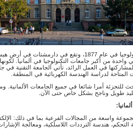
تأسست جامعة دارمشتات للتكنولوجيا في عام 1877، وتقع في
 طالبًا في عام 2011، وهي واحدة من أكبر جامعات التكنولوجيا في ألماني
ً لمشاركتها في العمل الرائد، تأتي الجامعة التقنية في جا
لمتاحة لدراسة الهندسة الكهربائية في المنطقة.
بحث للتجزئة أمرا شائعا في جميع الجامعات الألمانية. و
لمانيا:
جموعة واسعة من المجالات الفرعية بما في ذلك: الإلكت
 التحكم، هندسة الترددات اللاسلكية، ومعالجة الإشارات