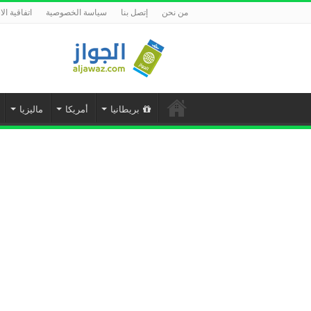
من نحن
إتصل بنا
سياسة الخصوصية
اتفاقية ال
بريطانيا
أمريكا
ماليزيا