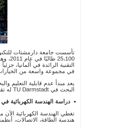
25،100
التقنية الرائدة في ألمانيا، جزئيا
في مجموعة واسعة من الخيارات ا
يعد مبدأ عدم قابلية التعليم وال
البحث في TU Darmstadt له تقليد طويل وناجح بشكل خاص حتى الآن.
دراسة الهندسة الكهربائية في أ
تغطي الهندسة الكهربائية الآن م
هندسة الطاقة، الاتصالات، أنظمة