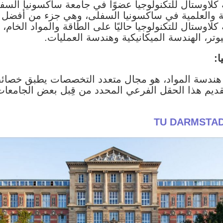
ة والعلمية في ساكسونيا السفلى، وهي جزء من أفضل الج
لاوستال للتكنولوجيا حاليًا على الطاقة والمواد الخام، 
يوتر، الهندسة الميكانيكية وهندسة العمليات.
ا:
م هندسة المواد، هو مجال متعدد التخصصات يطبق خصا
تقديم هذا الحقل الفرعي المحدد من قِبل بعض الجامعا
TU DARMSTA