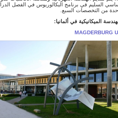
لأساسي السليم في برنامج البكالوريوس في الفصل الدرا
احدة من التخصصات السبع.
دسة الميكانيكية في ألمانيا:
MAGDERBURG U