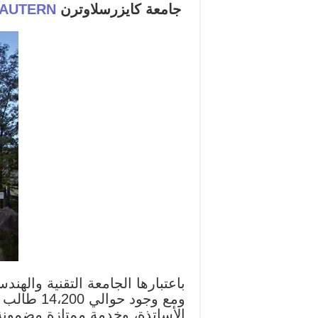
جامعة كايزرسلاوترن
LAUTERN
الأساتذة، وخدمة ممتازة مضمونة.