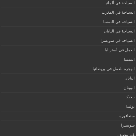
السياحة في ألمانيا
السياحة في المغرب
السياحة في النمسا
السياحة في اليابان
السياحة في سويسرا
العمل في أستراليا
النمسا
الهجرة للعمل في بريطانيا
اليابان
اليونان
بلجيكا
بولندا
سنغافورة
سويسرا
غير مصنف