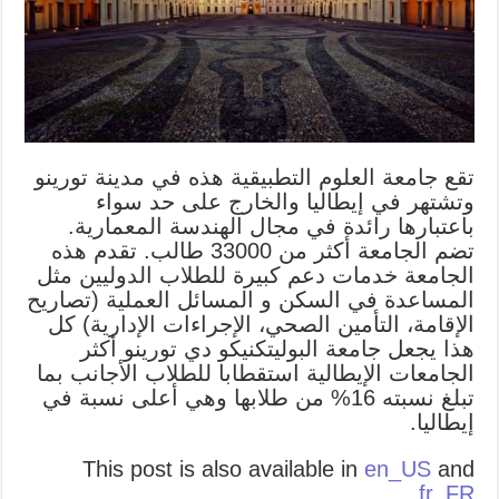
تقع جامعة العلوم التطبيقية هذه في مدينة تورينو
وتشتهر في إيطاليا والخارج على حد سواء
باعتبارها رائدة في مجال الهندسة المعمارية.
تضم الجامعة أكثر من 33000 طالب. تقدم هذه
الجامعة خدمات دعم كبيرة للطلاب الدوليين مثل
المساعدة في السكن و المسائل العملية (تصاريح
الإقامة، التأمين الصحي، الإجراءات الإدارية) كل
هذا يجعل جامعة البوليتكنيكو دي تورينو أكثر
الجامعات الإيطالية استقطابا للطلاب الأجانب بما
تبلغ نسبته 16% من طلابها وهي أعلى نسبة في
إيطاليا.
This post is also available in
en_US
and
.
fr_FR