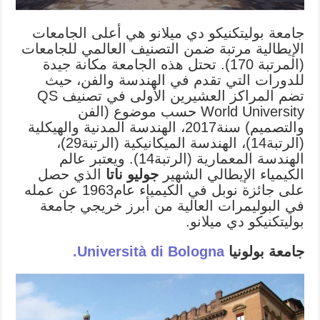
جامعة بوليتكنيكو دي ميلانو هي أعلى الجامعات
الإيطالية مرتبة ضمن التصنيف العالمي للجامعات
(المرتبة 170). تحتل هذه الجامعة مكانة جيدة
للدورات التي تقدم في الهندسة والفن، حيث
تضم المراكز العشيرين الأولى في تصنيف QS
World University حسب موضوع (الفن
والتصميم) سنة2017، الهندسة المدنية والهيكلية
(الرتبة14)، الهندسة الميكانيكية (الرتبة29)،
الهندسة المعمارية (الرتبة14). ويعتبر عالم
الكيمياء الإيطالي الشهير
جوليو ناتا
الذي حصل
على جائزة نوبل في الكيمياء عام1963 عن عمله
في البوليمرات العالية من أبرز خريجي جامعة
بوليتكنيكو دي ميلانو.
جامعة بولونيا
Università di Bologna.