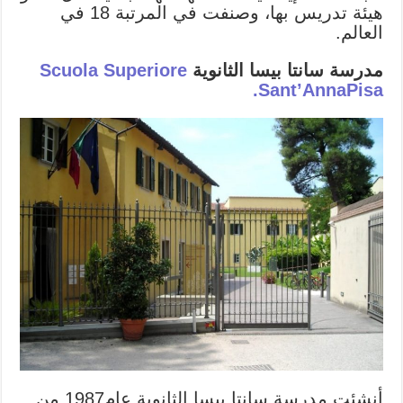
هيئة تدريس بها، وصنفت في المرتبة 18 في
العالم.
مدرسة سانتا بيسا الثانوية
Scuola Superiore
Sant’AnnaPisa.
أنشئت مدرسة سانتا بيسا الثانوية عام1987 من