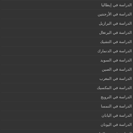
الدراسة في إيطاليا
الدراسة في الأرجنتين
الدراسة في البرازيل
الدراسة في البرتغال
الدراسة في التشيك
الدراسة في الدنمارك
الدراسة في السويد
الدراسة في الصين
الدراسة في المغرب
الدراسة في المكسيك
الدراسة في النرويج
الدراسة في النمسا
الدراسة في اليابان
الدراسة في اليونان