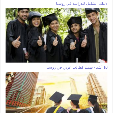
دليلك الشامل للدراسة في روسيا
10 أشياء تهمك كطالب عربي في روسيا