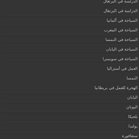
الدرلسة في البرتغال
الدزاسة في البزتغال
السياحة في ألمانيا
السياحة في المغرب
السياحة في النمسا
السياحة في اليابان
السياحة في سويسرا
العمل في أستراليا
النمسا
الهجرة للعمل في بريطانيا
اليابان
اليونان
بلجيكا
بولندا
سنغافورة