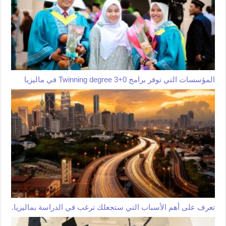
المؤسسات التي توفر برامج Twinning degree 3+0 في ماليزيا
تعرف على أهم الأسباب التي ستجعلك ترغب في الدراسة بماليزيا.