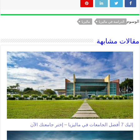
الوسوم
الدراسة في ماليزيا
ماليزيا
مقالات مشابهة
إليك 7 أفضل الجامعات في ماليزيا – إختر جامعتك الآن