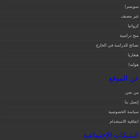
سويسرا
غير مصنف
كرواتيا
منح دراسية
نصائح للدراسة في الخارج
هنغاريا
هولندا
عن الموقع
من نحن
إتصل بنا
سياسة الخصوصية
اتفاقية الاستخدام
الشبكات الإجتماعية