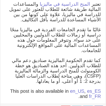
تعتبر
المنح الدراسية في ماليزيا
والمساعدات
المالية طريقة شائعة للطلاب للعثور على تمويل
للدراسة في ماليزيا، علاوة على كونها من بين
الأشياء المساعدة للدراسة بأقل التكاليف.
غالبًا ما تقدم الجامعات الفردية في ماليزيا منحًا
دراسية أو زمالات للطلاب الدوليين والمحليين
على حد سواء. وتتوفر المعلومات حول هذه
المساعدات المالية على المواقع الإلكترونية
للجامعات.
كما تقدم الحكومة الماليزية صناديق دعم مالي
للطلاب الدوليين. أحد هذه الصناديق هو خطة
الكومنولث للمنح الدراسية والزمالة الماليزية
(CSFP)، وهي متاحة لطلاب الدراسات العليا
بدرجة 2: 1 أو أعلى، أو ما يعادلها.
This post is also available in
en_US
,
es_ES
.
and
fr_FR