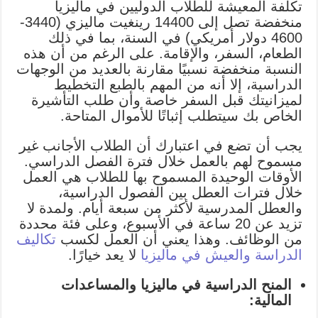
تكلفة المعيشة للطلاب الدوليين في ماليزيا
منخفضة تصل إلى 14400 رينغيت ماليزي (3440-
4600 دولار أمريكي) في السنة، بما في ذلك
الطعام، السفر، والإقامة. على الرغم من أن هذه
النسبة منخفضة نسبيًا مقارنة بالعديد من الوجهات
الدراسية، إلا أنه من المهم بالطبع التخطيط
لميزانيتك قبل السفر خاصة وأن طلب التأشيرة
الخاص بك سيتطلب إثباتًا للأموال المتاحة.
يجب أن تضع في اعتبارك أن الطلاب الأجانب غير
مسموح لهم بالعمل خلال فترة الفصل الدراسي.
الأوقات الوحيدة المسموح بها للطلاب هي العمل
خلال فترات العطل بين الفصول الدراسية،
والعطل المدرسية لأكثر من سبعة أيام. ولمدة لا
تزيد عن 20 ساعة في الأسبوع، وعلى فئة محددة
من الوظائف. وهذا يعني أن العمل لكسب
تكاليف
الدراسة والعيش في ماليزيا
لا يعد خيارًا.
المنح الدراسية في ماليزيا والمساعدات
المالية: