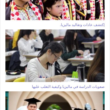
إكتشف عادات وتقاليد ماليزيا.
صعوبات الدراسة في ماليزيا وكيفية التغلب عليها