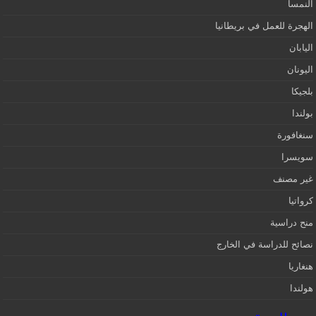
النمسا
الهجرة للعمل في بريطانيا
اليابان
اليونان
بلجيكا
بولندا
سنغافورة
سويسرا
غير مصنف
كرواتيا
منح دراسية
نصائح للدراسة في الخارج
هنغاريا
هولندا