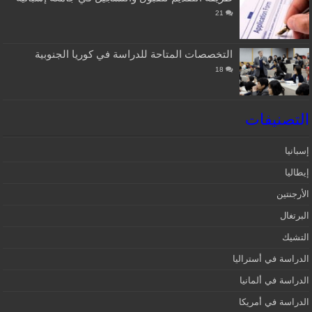
21
التخصصات المتاحة للدراسة في كوريا الجنوبية
18
التصنيفات
إسبانيا‎
إيطاليا
الأرجنتين
البرتغال
التشيك
الدراسة في أستراليا
الدراسة في ألمانيا
الدراسة في أمريكا