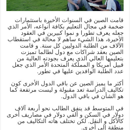
قامت الصين في السنوات الأخيرة باستثمارات
ضخمة في مجال التعليم بكافة أنواعه، الأمر الذي
جعله يعرف تطورا و نموا كبيرين في العقود
الأخيرة، هذا الشيء ساهم لا محالة في استقطاب
الآلاف من الطلبة الدوليين كل سنة. و قامت
الصين بعقد شراكات مع دول لطالما تميزت
بتعليمها العالي الذي يعرف بجودته العالية من
قبيل أمريكا و المملكة المتحدة الأمر الذي جعل
عدد الطلبة الوافدين عليها في تطور.
أكثر ما يميز الصين عن باقي الدول الأخرى كون
تكاليف الدراسة تعد مقبولة و ليست مرتفعة كما
هو الشأن في باقي الدول.
في المتوسط قد ينفق الطالب نحو أربعة آلاف
دولار في السكن و ألفي دولار في مصاريف أخرى
كالأكل و النقل. لكن تختلف هاته التكاليف من
منطقة إلى أخرى.