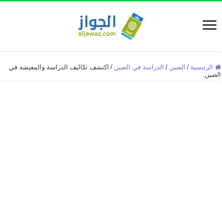
الرئيسية
/
الصين
/
الدراسة في الصين
/
اكتشف تكاليف الدراسة والمعيشة في
الصين.