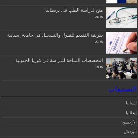
منح لدراسة الطب في بريطانيا
26
طريقة التقديم للقبول والتسجيل في جامعة إسبانية
21
التخصصات المتاحة للدراسة في كوريا الجنوبية
18
التصنيفات
إسبانيا‎
إيطاليا
الأرجنتين
البرتغال