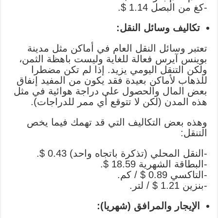
-كغ من البصل 1.14 $.
تكاليف وسائل النقل:
تعتبر وسائل النقل العام في أماكن مثل مدينة
بوينس آيرس فعالة للغاية وليست باهظة الثمن،
ولكن التنقل اليومي يزيد. إذا لم تكن مضطرا
للذهاب لأماكن بعيدة فقد يكون من المفيد إنفاق
بعض المال والحصول على دراجة هوائية في مثل
هذه المدن (لكن لا تتوقع أي ممر للدراجات).
وهذه بعض التكاليف التي قد تهمك فيما يخص
التنقل:
-النقل المحلي (تذكرة باتجاه واحد) 0.43 $.
-البطاقة الشهرية 18.59 $.
-التاكسي 0.89 $ / كم.
-بنزين 1.21 $ / لتر.
الإيجار والمرافق (شهريا):