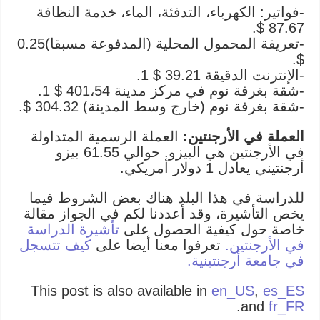
-فواتير: الكهرباء، التدفئة، الماء، خدمة النظافة
87.67 $.
-تعريفة المحمول المحلية (المدفوعة مسبقا)0.25
$.
-الإنترنت الدقيقة 39.21 $ 1.
-شقة بغرفة نوم في مركز مدينة 401،54 $ 1.
-شقة بغرفة نوم (خارج وسط المدينة) 304.32 $.
العملة في الأرجنتين:
العملة الرسمية المتداولة
في الأرجنتين هي البيزو. حوالي 61.55 بيزو
أرجنتيني يعادل 1 دولار أمريكي.
للدراسة في هذا البلد هناك بعض الشروط فيما
يخص التأشيرة، وقد أعددنا لكم في الجواز مقالة
خاصة حول كيفية الحصول على
تأشيرة الدراسة
في الأرجنتين.
تعرفوا معنا أيضا على
كيف تتسجل
في جامعة أرجنتينية.
This post is also available in
en_US
,
es_ES
.
and
fr_FR