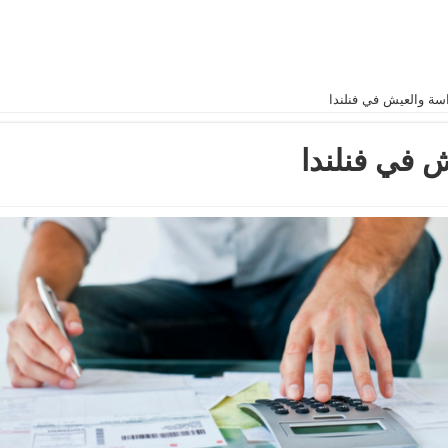
اسة والعيش في فنلندا
ش في فنلندا