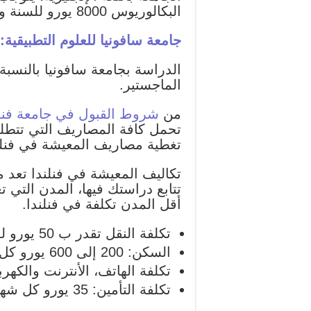
البكالوريوس 8000 يورو للسنة و تكلفة درجة الماجستير 10.000 يورو للسنة.
جامعة سافونيا للعلوم التطبيقية:
الماجستير.
من
شروط القبول في جامعة فنل
تغطية مصاريف المعيشة في فنلن
تتابع دراستك فيها، المدن التي ت
أقل المدن تكلفة في فنلندا.
تكلفة النقل تقدر ب 50 يورو للشهر.
السكن: 200 إلى 600 يورو كل شهر.
تكلفة الهاتف، الأنترنت والكهرباء: 135 يورو ل
تكلفة التأمين: 35 يورو كل شهر.