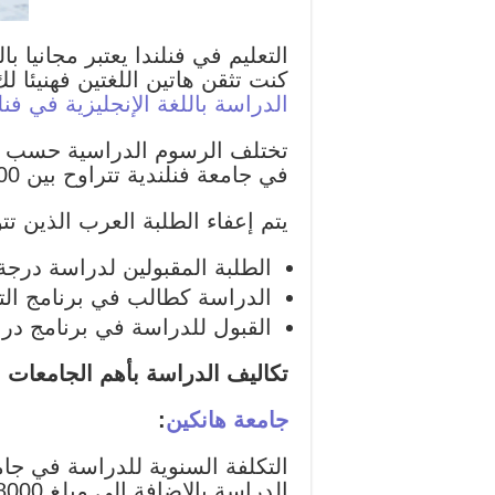
التعليم في فنلندا يعتبر مجانيا ب
كنت تثقن هاتين اللغتين فهنيئا 
الدراسة باللغة الإنجليزية في فنل
تختلف الرسوم الدراسية حسب ك
في جامعة فنلندية تتراوح بين 4000 يورو و 20.000 يورو.
يتم إعفاء الطلبة العرب الذين تت
الطلبة المقبولين لدراسة درجة 
الدراسة كطالب في برنامج التب
القبول للدراسة في برنامج دراس
تكاليف الدراسة بأهم الجامعات ال
جامعة هانكين
:
الدراسة بالإضافة إلى مبلغ 8000 يورو لتغطية مصاريف السكن والنقل…