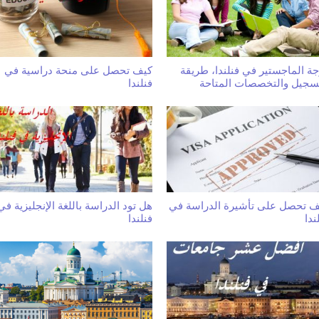
ة الماجستير في فنلندا، طريقة
كيف تحصل على منحة دراسية في
تسجيل والتخصصات المتاحة
فنلندا
ف تحصل على تأشيرة الدراسة في
هل تود الدراسة باللغة الإنجليزية في
ندا
فنلندا