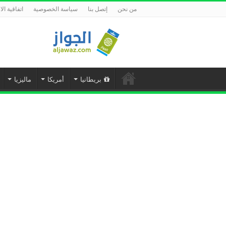
من نحن
إتصل بنا
سياسة الخصوصية
اتفاقية ال
بريطانيا
أمريكا
ماليزيا