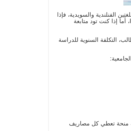
غتين الفنلندية والسويدية، فإذا
أما إذا كنت تود متابعة
، التكلفة السنوية للدراسة
لجامعية:
رو في السنة، توفر الجامعة منحة تعطي كل مصاريف