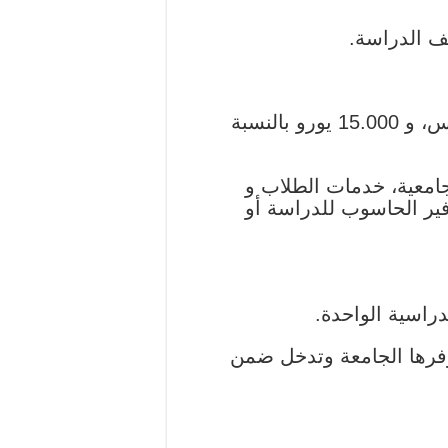
ف الدراسة.
تبلغ تكاليف الدراسة في جامعة ألتو 12.000 يورو للسنة بالنسبة لطلاب درجة البكالوريوس، و 15.000 يورو بالنسبة
جامعية، خدمات الطلاب و
فير الحاسوب للدراسة أو
التي توفرها الجامعة وتدخل ضمن