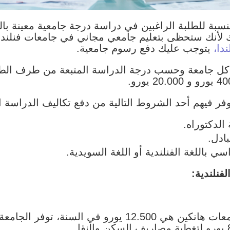
النسبة للطلبة الراغبين في دراسة درجة جامعية معينة بالل
لك لأنك ستحظى بتعليم جامعي مجاني في جامعات فنلندا، 
ندا
،
يتوجب عليك دفع رسوم جامعية.
ل جامعة وحسب درجة الدراسة المتبعة من طرف الطالب
وفر فيهم أحد الشروط التالية من دفع تكاليف الدراسة ا
الدكتوراه.
ادل.
ي باللغة الفنلندية أو اللغة السويدية.
فنلندية:
التكلفة السنوية للدراسة في جامعات هانكين هي 12.500 يو