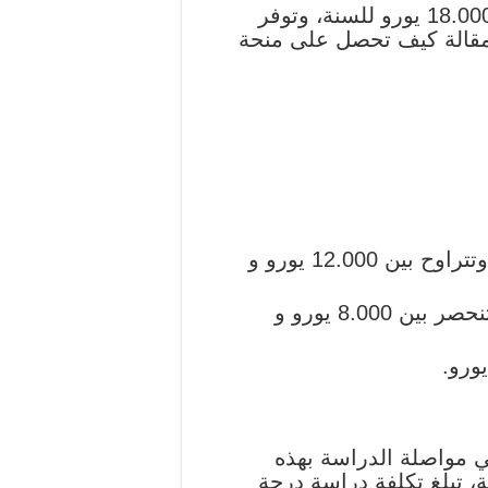
تعد تكاليف الدراسة في هذه الجامعة مرتفعة للغاية حيث تتراوح بين 13.000 يورو إلى 18.000 يورو للسنة، وتوفر
 مقالة كيف تحصل على منحة
كلية الرياضيات والعلوم الطبيعية: تختلف التكلفة السنوية للدراسة حسب كل تخصص وتتراوح بين 12.000 يورو و
جامعة الحقوق: تتباين التكلفة السنوية في هذه الجامعة وكل تخصص وتكلفته وإجمالا تنحصر بين 8.000 يورو و
في مواصلة الدراسة بهذه
ة، تبلغ تكلفة دراسة درجة