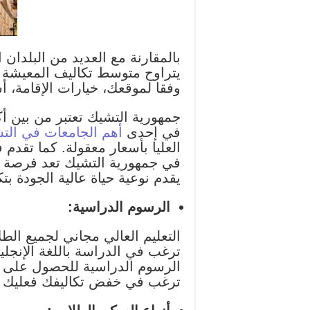
بالمقارنة مع العديد من البلدان
وفقا لموقعك، خيارات الإقامة، أ
جمهورية التشيك تعتبر من بين أك
في إحدى
أهم الجامعات في الت
العليا بأسعار معقولة. كما تقدم
في جمهورية التشيك تعد فرصة ك
يقدم نوعية حياة عالية الجودة ب
الرسوم الدراسية:
التعليم العالي مجاني لجميع الطل
ترغب في الدراسة باللغة الإنجلي
ترغب في خفض تكاليفك فعليك ا