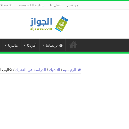
من نحن
إتصل بنا
سياسة الخصوصية
اتفاقية ال
بريطانيا
أمريكا
ماليزيا
الرئيسية
/
التشيك
/
الدراسة في التشيك
/
تكاليف ا