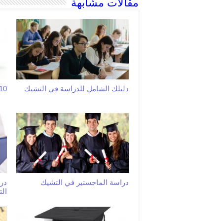
مقالات مشابهة
دليلك الشامل للدراسة في التشيك
10نصائح للطلاب العرب في ال
دراسة الماجستير في التشيك
در
ال