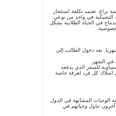
ة براغ. تعتمد تكلفة استئجار
 التشيكية في واحد من نوعي
إندماج في الحياة الطلابية بشكل
لخصوصية.
امعية سوف تكلفك صالة النوم المشتركة من 205 إلى 210 يورو شهريا. بعد دخول الطالب إلى
مساوية للسعر الذي يدفعه
 امتلاك كل فرد لغرفة خاصة
ة الوجبات المشابهة في الدول
آخرون تناول وجباتهم في