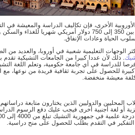
 الأوروبية الأخرى، فإن تكاليف الدراسة والمعيشة في 
يتراوح متوسط تكاليف المعيشة بين 350 إلى 750 دولار أمريكي شه
سلوب الحياة وعادات الإنفاق.
ثر الوجهات التعليمية شعبية في أوروبا، والعديد من ال
شيك
. ذلك لأن عددا كبيرا من الجامعات التشيكية تقدم 
 فرصا للدراسة في أي جامعة حكومية، وتعلم اللغة التشي
بيرة للحصول على تجربة ثقافية فريدة من نوعها، مع 
تكلفة معيشة منخفضة.
اب المحليين والدوليين الذين يختارون متابعة دراساتهم 
زية أو لغة أجنبية أخرى فيجب عليك دفع الرسوم الدراس
لتفكير في التقدم بطلب للحصول على منح دراسية.