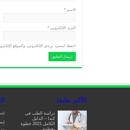
الاسم
*
البريد الإلكتروني
*
احفظ اسمي، بريدي الإلكتروني، والموقع الإلكترو
الأكثر تعليقا
ال
دراسة الطب في
إسبا
كندا – الدليل
إيطا
الكامل 2021 خطوة
بخطوة