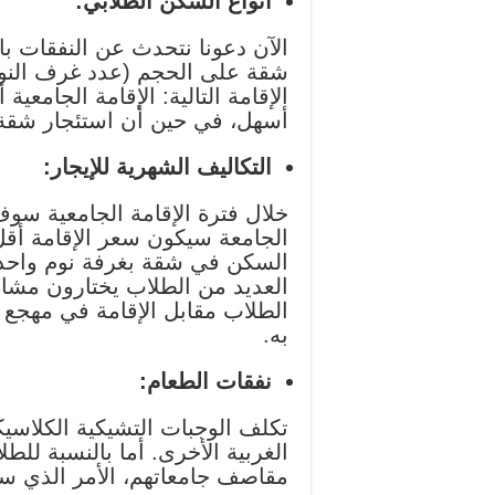
أنواع السكن الطلابي:
الآن دعونا نتحدث عن النفقات با
شقة على الحجم (عدد غرف النوم
الإقامة التالية: الإقامة الجامعي
أسهل، في حين أن استئجار شقة خ
التكاليف الشهرية للإيجار:
الجامعة سيكون سعر الإقامة أقل، بتكلفة تتراوح ب
السكن في شقة بغرفة نوم واحدة في وسط المدي
العديد من الطلاب يختارون مشار
الطلاب مقابل الإقامة في مهجع 
به.
نفقات الطعام:
تكلف الوجبات التشيكية الكلاسي
الغربية الأخرى. أما بالنسبة لل
مقاصف جامعاتهم، الأمر الذي سيكلفهم حوالي 3000 ك