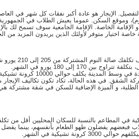
لتفصيل. الإيجار هو عادة أكبر نفقات كل شهر في العاصم
)، وموقع السكن. عموما يعيش الطلاب في الجمهورية
ة أو الإقامة الخاصة. الإقامة الجامعية سوف تسمح لك بال
اصة اختيار متوفر لأولئك الذين يريدون المزيد من ا
خلال فترة الإقامة الج
ين 170 إلى 180 يورو في الشهر.
نة يكلف حوالي 10000 كرونة تشيكية في الشهر.
كة الشقق. في هذه الحالة، تكاد تكون تكاليف الإيجار 
الطلبة، و الميزة الإضافية للسكن في شقة مشتركة هي
كية في المطاعم بالنسبة للسكان المحليين أقل من تكلف
طلاب فبعضهم يفضلون طهو الطعام بأنفسهم، بينما يفضل 
رونة تشيكية في الشهر.