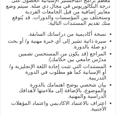
معظم برامج الماجستير الإسبانية الحصول على
درجة البكالوريوس في مجال ذي صلة. سيتم وضع
معايير إضافية من قبل الجامعات الفردية
وستختلف بين المؤسسات والدورات. قد يُتوقع
منك تقديم المستندات التالية:
نسخة أكاديمية من دراساتك السابقة.
سيرة ذاتية تشير إلى أي خبرة مهنية و/ أو بحث
ذو صلة بالدورة.
المراجع (قد يكون من المستحسن تضمين
مدرّس جامعي بين حكامك).
المستندات التي تثبت إجادة اللغة الإنجليزية و/
أو الإسبانية كما هو مطلوب في الدورة
التدريبية.
بيان شخصي يوضح اهتمامك بالدورة
والموضوع، بالإضافة إلى ملاءمتها لأهدافك
الدراسية والمهنية.
اعتراف بالاعتماد الاكاديمي واعتماد المؤهلات
الأجنبية.