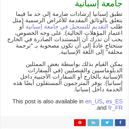
جامعة إسبانية
تطبق إسبانيا إرشادات صارمة إلى حد ما فيما
يتعلق بالوثائق المقدمة للأغراض الرسمية (مثل
طلب
التقديم للتسجيل في جامعة إسبانية
أو
اعتماد المؤهلات الحالية). على وجه الخصوص،
يجب أن تدرك أن المستندات الصادرة في الخارج
ستحتاج عادةً إلى أن تكون مصحوبة بـ “ترجمة
محلفة” إلى اللغة الإسبانية.
يمكن القيام بذلك بواسطة بعض الممثلين
الدبلوماسيين والقنصليين (في السفارات
الإسبانية بالخارج أو السفارات الأجنبية داخل
إسبانيا). يوفر المترجمون المستقلون أيضًا هذه
الخدمة داخل إسبانيا.
This post is also available in
en_US
,
es_ES
.
and
fr_FR