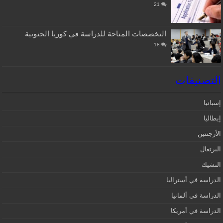
21
التخصصات المتاحة للدراسة في كوريا الجنوبية
18
التصنيفات
إسبانيا‎
إيطاليا
الأرجنتين
البرتغال
التشيك
الدراسة في أستراليا
الدراسة في ألمانيا
الدراسة في أمريكا