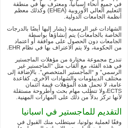
في جميع أنحاء إسبانيا، ومعترف بها في منطقة
التعليم العالي الأوروبية (EHEA) وكذلك معظم
أنظمة الجامعات الدولية.
الشهادات غير الرسمية (يشار إليها أيضًا بالدرجات
الخاصة بالجامعات) يتم إنشاؤها بواسطة
الجامعات دون الحصول على موافقة أو اعتماد
من الحكومة، ولا يتم الاعتراف بها في نظام EHR.
تندرج مجموعة مختارة من مؤهلات الماجستير
في هذه الفئة، مع ألقاب مثل “الماجستير غير
الرسمي” و “الماجستير المتخصص”. بالإضافة إلى
مختلف الديبلومات والشهادات الأخرى. كقاعدة
عامة، لا تحمل هذه المؤهلات قيمة ائتمان
ECTS،ولا تتطلب مهام بحث وأطروحة مستقلة
لأنها تركز بدلاً من ذلك على المهارات المهنية.
التقديم للماجستير في اسبانيا
وفقًا لعملية بولونيا، سيتطلب منك القبول في