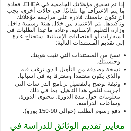
إذا تم تحقيق مؤهلاتك الجامعية في EHEA، فعادة
ما يتم الاعتراف بها تلقائيًا. في حالات أخرى، يجب
أن تكون جامعتك قادرة على مراجعة مؤهلاتك
وتأكيدها. يتم الاعتماد من خلال هيئة رسمية داخل
وزارة التعليم الإسبانية، وعادة ما تبدأ الطلبات في
السفارات أو القنصليات الإسبانية. ستحتاج عادة
إلى تقديم المستندات التالية:
نسخ من المستندات التي تثبت هويتك
وجنسيتك.
نسخة مصدقة من التأهيل الذي ترغب فيه
والذي يكون معتمدا ومعترفا به في إسبانيا.
وثيقة توضح بالتفصيل برنامج الدراسات التي
أجريت لتلقي هذا التأهيل، بما في ذلك
معلومات حول مدة الدورة، محتوى الدورة،
وساعات الدراسة.
دفع رسوم الطلب (حوالي 90-150 يورو).
معايير تقديم الوثائق للدراسة في