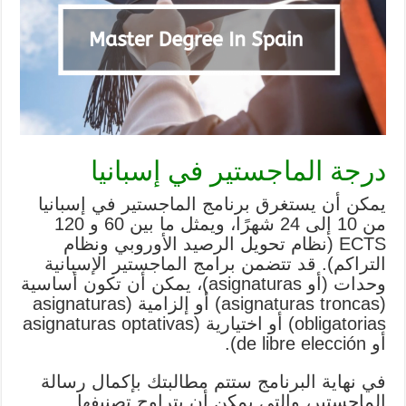
درجة الماجستير في إسبانيا
يمكن أن يستغرق برنامج الماجستير في إسبانيا
من 10 إلى 24 شهرًا، ويمثل ما بين 60 و 120
ECTS (نظام تحويل الرصيد الأوروبي ونظام
التراكم). قد تتضمن برامج الماجستير الإسبانية
وحدات (أو asignaturas)، يمكن أن تكون أساسية
(asignaturas troncas) أو إلزامية (asignaturas
obligatorias) أو اختيارية (asignaturas optativas
أو de libre elección).
في نهاية البرنامج ستتم مطالبتك بإكمال رسالة
الماجستير، والتي يمكن أن يتراوح تصنيفها