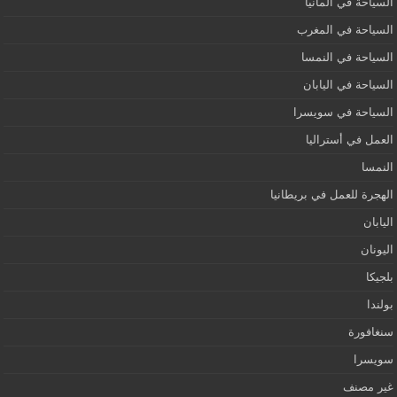
السياحة في ألمانيا
السياحة في المغرب
السياحة في النمسا
السياحة في اليابان
السياحة في سويسرا
العمل في أستراليا
النمسا
الهجرة للعمل في بريطانيا
اليابان
اليونان
بلجيكا
بولندا
سنغافورة
سويسرا
غير مصنف