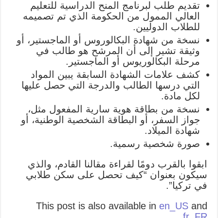
تقديم طلب لبرنامج المنح الدراسية للتعليم
العالي الممول من الحكومة الذي تم تصميمه
للطلاب الدوليين.
نسخة من شهادة البكالوروس أو الماجستير، أو
وثيقة تشير إلى أن المرشح هو طالب في
مرحلة البكالوريوس أو الماجستير.
كشف علامات الشهادة السابقة يبين المواد
التي درسها الطالب والدرجة التي حصل عليها
لكل مادة.
نسخة من بطاقة هوية سارية المفعول مثل،
جواز السفر، أو البطاقة الشخصية الوطنية، أو
شهادة الميلاد.
صورة شخصية رسمية.
ابقوا بالقرب دومًا لقراءة مقالنا القادم، والذي
سيكون بعنوان “كيف تحصل على سكن طلابي
في تركيا”.
This post is also available in
en_US
and
.
fr_FR