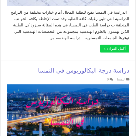
الدراسة في النمسا تفتح للطلبة المجال أمام خيارات مختلفة من البرامج
الدراسية التي تلبي رغبات كافة الطلبة وقد تمت الإحاطة بكافة الجوانب
المتعلقة ب دراسة الطب في النمسا، في هذه المقالة سنزود كل الطلبة
الذين يهتمون بالعلوم الهندسية بمجموعة من التخصصات الهندسية التي
توفرها الجامعات النمساوية. . دراسة الهندسة من …
أكمل القراءة »
دراسة درجة البكالوريوس في النمسا
النمسا
0