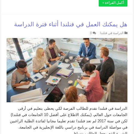
أكمل القراءة »
هل يمكنك العمل في فنلندا أثناء فترة الدراسة
الدراسة في فنلندا
0
الدراسة في فنلندا تقدم للطالب الفرصة لكي يحظى بتعليم في أرقى
الجامعات حول العالم، (يمكنك الاطلاع على أفضل 10 الجامعات في فنلندا)
لكن في سنة 2017 لم تعد فنلندا تقدم تعليما مجانيا لفائدة الطلبة الراغبين
في مواصلة الدراسة في برنامج دراسي باللغة الإنجليزية في الجامعة،
الشيء الذي يجعل الطالب يتساءل …