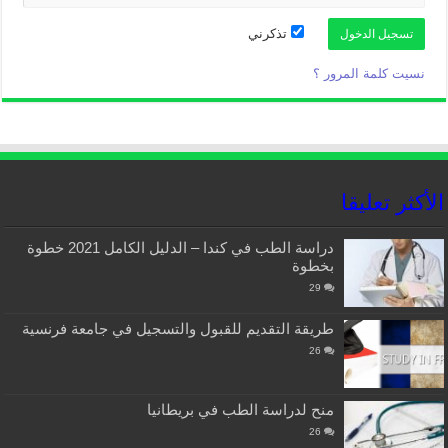
تذكرني
نسيت كلمة المرور ؟
الأكثر تعليقا
دراسة الطب في كندا – الدليل الكامل 2021 خطوة
بخطوة
29
طريقة التقديم للقبول والتسجيل في جامعة فرنسية
26
منح لدراسة الطب في بريطانيا
26