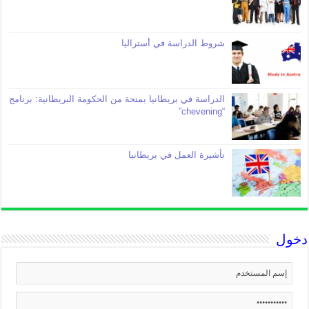
شروط الدراسة في أستراليا
الدراسة في بريطانيا بمنحة من الحكومة البريطانية: برنامج
“chevening”
تأشيرة العمل في بريطانيا
دخول