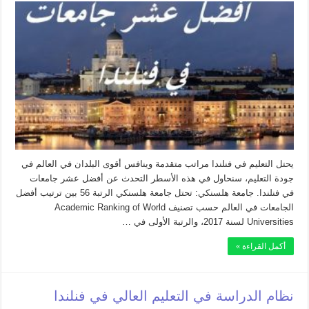
يحتل التعليم في فنلندا مراتب متقدمة وينافس أقوى البلدان في العالم في
جودة التعليم، سنحاول في هذه الأسطر التحدث عن أفضل عشر جامعات
في فنلندا. جامعة هلسنكي: تحتل جامعة هلسنكي الرتبة 56 بين ترتيب أفضل
الجامعات في العالم حسب تصنيف Academic Ranking of World
Universities لسنة 2017، والرتبة الأولى في …
أكمل القراءة »
نظام الدراسة في التعليم العالي في فنلندا