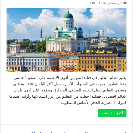
الدراسة في فنلندا
1
يعتبر نظام التعليم في فنلندا من بين أقوى الأنظمة على الصعيد العالمي،
وفقا لتقارير أجريت في السنوات الأخيرة حول أكثر البلدان تنافسية على
مستوى التعليم يحتل التعليم الفنلندي الصدارة، ويتفوق على أقوى بلدان
العالم اقتصاديا، ففنلندا جعلت من التعليم من أبرز انشغالاتها وأولته اهتماما
كبيرا، إذ اعتبرته الحجر الأساس للمنظومة …
أكمل القراءة »