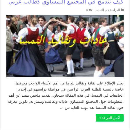
كيف تندمج في المجتمع النمساوي كطالب عربي
الدراسة في النمسا
0
يعتبر الإطلاع على ثقافة وتقاليد بلد ما من أهم الأشياء الواجب معرفتها،
خاصة بالنسبة للطلبة العرب الراغبين في مواصلة دراستهم في إحدى
الجامعات في النمسا، في هذه المقالة سنحاول تقديم ملخص مفيد عن أهم
المعلومات حول المجتمع النمساوي عاداته وتقاليده ومميزاته. تكوين معرفة
حول ثقافة النمسا تعد مهمة للغاية من …
أكمل القراءة »