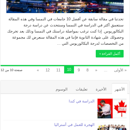
تحدتنا في مقالة سابقة عن أفضل 10 جامعات في النمسا وفي هذه المقالة
سنتعمق أكثر في الدراسة في النمسا وسنتحدث عن دراسة درجة
البكالوريوس. إذا كنت ترغب بمواصلة دراستك في النمسا وذلك بعد تخرجك
وحصولك على شهادة الثانوية فإننا في هذه المقالة سنعرض لك مجموعة
من التخصصات لدرجة البكالوريوس التي …
أكمل القراءة »
10
« الأولى
...
«
8
9
11
12
»
صفحة 10 من 12
الأشهر
الأخيرة
تعليقات
الوسوم
الدراسة في كندا
الهجرة للعمل في أستراليا