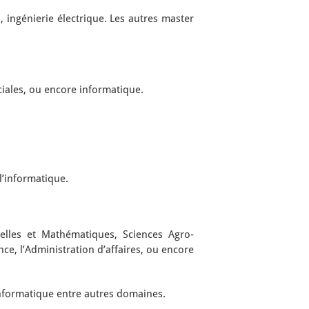
ingénierie électrique. Les autres master
ciales, ou encore informatique.
l’informatique.
lles et Mathématiques, Sciences Agro-
ce, l’Administration d’affaires, ou encore
informatique entre autres domaines.