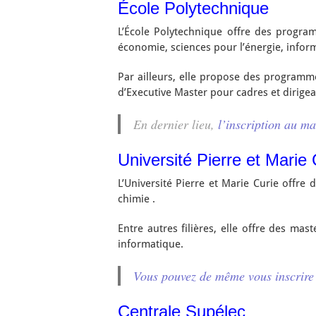
École Polytechnique
L’École Polytechnique offre des progra
économie, sciences pour l’énergie, info
Par ailleurs, elle propose des programm
d’Executive Master pour cadres et dirigea
En dernier lieu,
l’inscription au mas
Université Pierre et Marie 
L’Université Pierre et Marie Curie offr
chimie .
Entre autres filières, elle offre des mas
informatique.
Vous pouvez de même vous inscrire s
Centrale Supélec