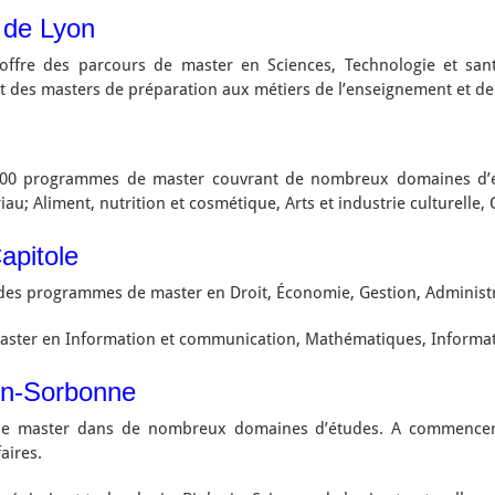
 de Lyon
offre des parcours de master en Sciences, Technologie et sant
nt des masters de préparation aux métiers de l’enseignement et de
00 programmes de master couvrant de nombreux domaines d’étud
iau; Aliment, nutrition et cosmétique, Arts et industrie culturelle,
apitole
des programmes de master en Droit, Économie, Gestion, Administr
 master en Information et communication, Mathématiques, Informati
on-Sorbonne
e master dans de nombreux domaines d’études. A commencer p
aires.