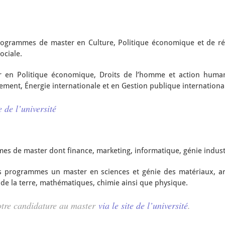
programmes de master en Culture, Politique économique et de rég
ociale.
ter en Politique économique, Droits de l’homme et action humanit
ent, Énergie internationale et en Gestion publique internationa
 de l’université
 de master dont finance, marketing, informatique, génie industri
res programmes un master en sciences et génie des matériaux, arts
ces de la terre, mathématiques, chimie ainsi que physique.
tre candidature au master
via le site de l’université
.