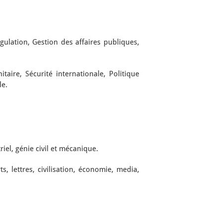
ulation, Gestion des affaires publiques,
aire, Sécurité internationale, Politique
le.
el, génie civil et mécanique.
, lettres, civilisation, économie, media,