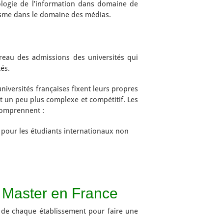
hnologie de l’information dans domaine de
alisme dans le domaine des médias.
au des admissions des universités qui
és.
niversités françaises fixent leurs propres
st un peu plus complexe et compétitif. Les
comprennent :
e pour les étudiants internationaux non
e Master en France
b de chaque établissement pour faire une