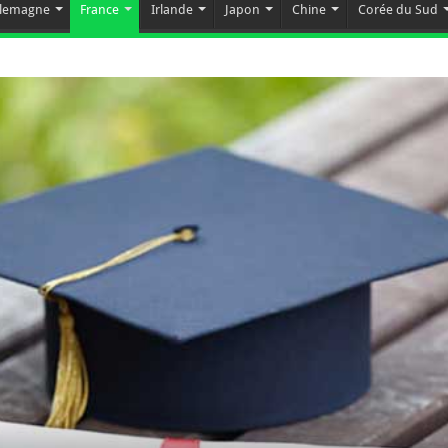
llemagne
France
Irlande
Japon
Chine
Corée du Sud