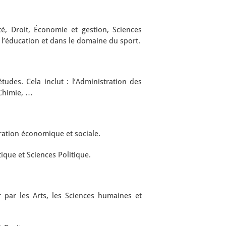
é, Droit, Économie et gestion, Sciences
 l’éducation et dans le domaine du sport.
es. Cela inclut : l’Administration des
 Chimie, …
ation économique et sociale.
que et Sciences Politique.
ar les Arts, les Sciences humaines et