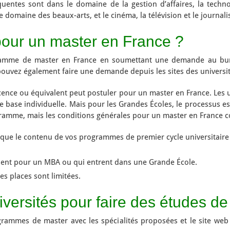
réquentes sont dans le domaine de la gestion d’affaires, la tec
 le domaine des beaux-arts, et le cinéma, la télévision et le journ
pour un master en France ?
amme de master en France en soumettant une demande au bure
uvez également faire une demande depuis les sites des universit
icence ou équivalent peut postuler pour un master en France. Les u
e base individuelle. Mais pour les Grandes Écoles, le processus e
amme, mais les conditions générales pour un master en France 
si que le contenu de vos programmes de premier cycle universitair
ulent pour un MBA ou qui entrent dans une Grande École.
s places sont limitées.
iversités pour faire des études d
rogrammes de master avec les spécialités proposées et le site we