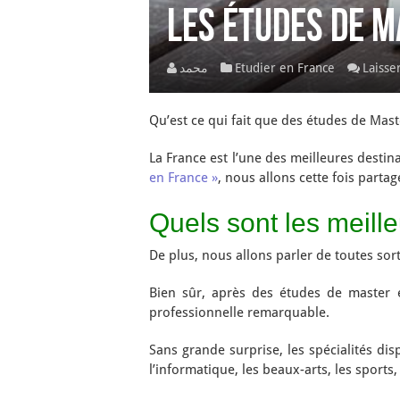
Les études de M
محمد
Etudier en France
Laisse
Qu’est ce qui fait que des études de Mast
La France est l’une des meilleures destin
en France »
, nous allons cette fois parta
Quels sont les meill
De plus, nous allons parler de toutes sorte
Bien sûr, après des études de master e
professionnelle remarquable.
Sans grande surprise, les spécialités dis
l’informatique, les beaux-arts, les sports