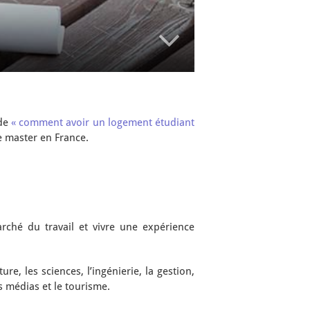
 de
« comment avoir un logement étudiant
de master en France.
rché du travail et vivre une expérience
e, les sciences, l’ingénierie, la gestion,
s médias et le tourisme.