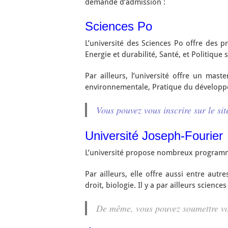
demande d’admission :
Sciences Po
L’université des Sciences Po offre des 
Energie et durabilité, Santé, et Politique s
Par ailleurs, l’université offre un mas
environnementale, Pratique du développem
Vous pouvez vous inscrire sur le site
Université Joseph-Fourier
L’université propose nombreux programmes
Par ailleurs, elle offre aussi entre aut
droit, biologie. Il y a par ailleurs scien
De même, vous pouvez soumettre vo