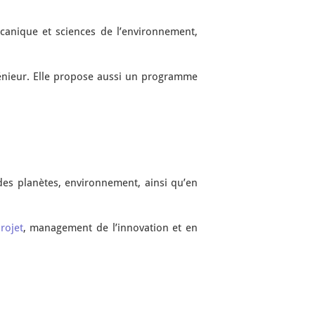
canique et sciences de l’environnement,
génieur. Elle propose aussi un programme
des planètes, environnement, ainsi qu’en
rojet
, management de l’innovation et en