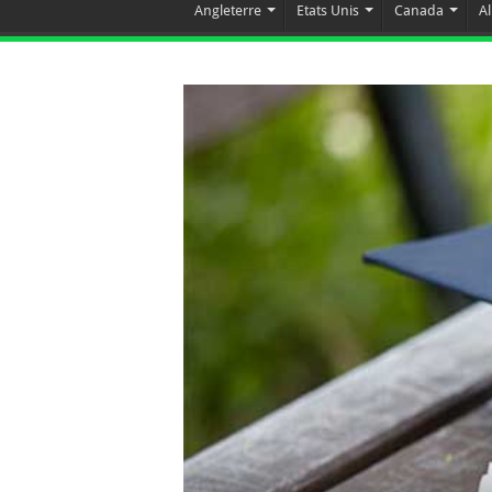
Angleterre
Etats Unis
Canada
A