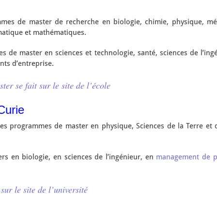
mmes de master de recherche en biologie, chimie, physique, mé
rmatique et mathématiques.
es de master en sciences et technologie, santé, sciences de l’in
nts d’entreprise.
ter se fait sur le site de l’école
Curie
e des programmes de master en physique, Sciences de la Terre et 
ters en biologie, en sciences de l’ingénieur, en
management de p
ur le site de l’université