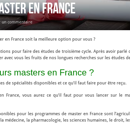
aster en France
r un commentaire
er en France soit la meilleure option pour vous ?
ations pour faire des études de troisième cycle. Après avoir parlé
ger avec vous les fruits de nos longues recherches sur les études 
eurs masters en France ?
s de spécialités disponibles et ce qu’il faut faire pour être reçu.
n France, vous aurez ce qu’il faut pour vous lancer sur le ma
ponibles pour les programmes de master en France sont l’agricultur
, la médecine, la pharmacologie, les sciences humaines, le droit, le