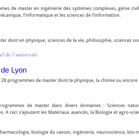
s de master en ingénierie des systèmes complexes, génie civil, 
mécanique, l’informatique et les sciences de l’information.
er dont en physique, sciences de la vie, philosophie, sciences so
iel de l’université
 de Lyon
 28 programmes de master dont la physique, la chimie ou encore 
ogrammes de master dans divers domaines : Sciences nature
 A ceci s’ajoutent les Matériaux avancés, la Biologie et agro-scien
pharmacologie, biologie du cancer, ingénierie, neuroscience, bio-