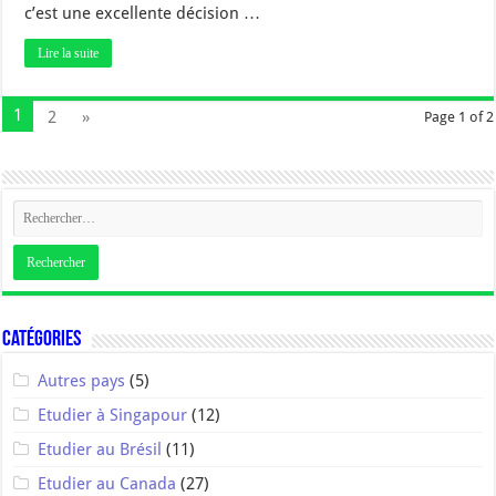
c’est une excellente décision …
Lire la suite
1
2
»
Page 1 of 2
Catégories
Autres pays
(5)
Etudier à Singapour
(12)
Etudier au Brésil
(11)
Etudier au Canada
(27)