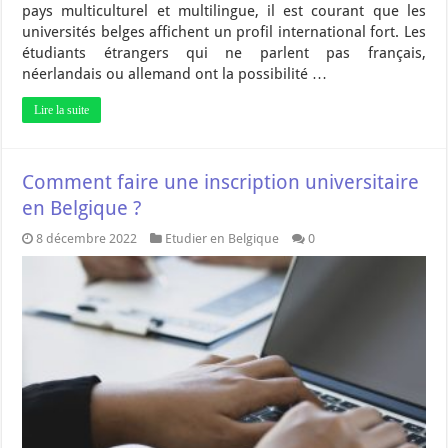
pays multiculturel et multilingue, il est courant que les
universités belges affichent un profil international fort. Les
étudiants étrangers qui ne parlent pas français,
néerlandais ou allemand ont la possibilité …
Lire la suite
Comment faire une inscription universitaire
en Belgique ?
8 décembre 2022
Etudier en Belgique
0