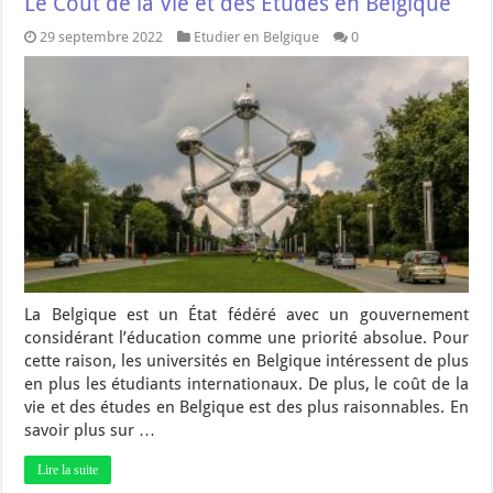
Le Coût de la Vie et des Études en Belgique
29 septembre 2022
Etudier en Belgique
0
La Belgique est un État fédéré avec un gouvernement
considérant l’éducation comme une priorité absolue. Pour
cette raison, les universités en Belgique intéressent de plus
en plus les étudiants internationaux. De plus, le coût de la
vie et des études en Belgique est des plus raisonnables. En
savoir plus sur …
Lire la suite