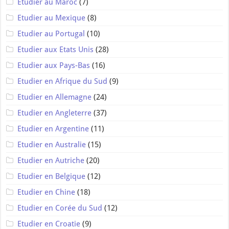
Etudier au Maroc
(7)
Etudier au Mexique
(8)
Etudier au Portugal
(10)
Etudier aux Etats Unis
(28)
Etudier aux Pays-Bas
(16)
Etudier en Afrique du Sud
(9)
Etudier en Allemagne
(24)
Etudier en Angleterre
(37)
Etudier en Argentine
(11)
Etudier en Australie
(15)
Etudier en Autriche
(20)
Etudier en Belgique
(12)
Etudier en Chine
(18)
Etudier en Corée du Sud
(12)
Etudier en Croatie
(9)