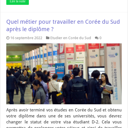
Lire la suite
Quel métier pour travailler en Corée du Sud
après le diplôme ?
16 septembre 2022
Etudier en Corée du Sud
0
Après avoir terminé vos études en Corée du Sud et obtenu
votre diplôme dans une de ses universités, vous devrez
changer le statut de votre visa étudiant D-2. Cela vous
permettra de prolonger votre séjour et ainsi de travailler