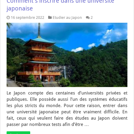
Comment s’inscrire dans une université
japonaise
16 septembre 2022
Etudier au Japon
2
Le Japon compte des centaines d’universités privées et
publiques. Elle possède aussi l’un des systèmes éducatifs
les plus stricts du monde. Pour cette raison, entrer dans
une université japonaise peut être vraiment difficile. En
fait, ceux qui veulent faire des études au Japon doivent
passer par nombreux tests afin d’être …