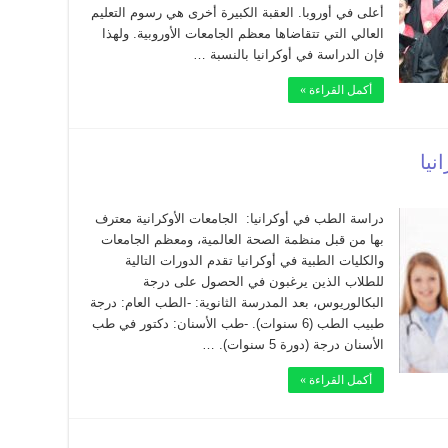
أعلى في أوروبا. العقبة الكبيرة أخرى هي رسوم التعليم
العالي التي تتقاضاها معظم الجامعات الأوروبية. ولهذا
فإن الدراسة في أوكرانيا بالنسبة …
أكمل القراءة »
نيا
دراسة الطب في أوكرانيا: الجامعات الأوكرانية معترف
بها من قبل منظمة الصحة العالمية، ومعظم الجامعات
والكليات الطبية في أوكرانيا تقدم الدورات التالية
للطلاب الذين يرغبون في الحصول على درجة
البكالوريوس، بعد المدرسة الثانوية: -الطب العام: درجة
طبيب الطب (6 سنوات). -طب الأسنان: دكتور في طب
الأسنان درجة (دورة 5 سنوات). …
أكمل القراءة »