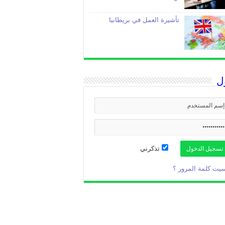
تأشيرة العمل في بريطانيا
ل
تذكرني
يت كلمة المرور ؟