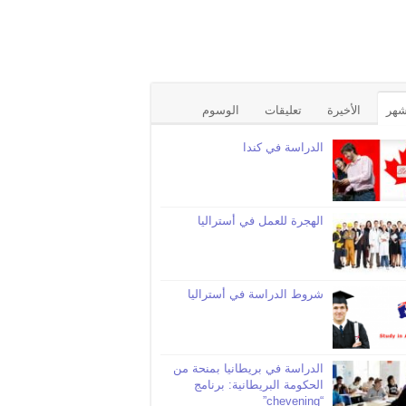
شهر
الأخيرة
تعليقات
الوسوم
الدراسة في كندا
الهجرة للعمل في أستراليا
شروط الدراسة في أستراليا
الدراسة في بريطانيا بمنحة من
الحكومة البريطانية: برنامج
“chevening”