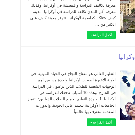
معرفة تكاليف الدراسة والمعيشة في أوكرانيا، وكذلك
معرفة أقل المدن تكلفة للدراسة في أوكرانيا. مدينة
كييف Kiev: كعاصمة لأوكرانيا، تتوفر مدينة كييف على
الكثير من …
أكمل القراءة »
التعليم العالي هو مفتاح النجاح في الحياة المهنية. في
الآونة الأخيرة أصبحت أوكرانيا واحدة من بين أهم
الوجهات الشعبية للطلاب الذين يرغبون في الدراسة
في الخارج. وهذه 10 أسباب تدفعك للدراسة في
أوكرانيا. 1. جودة التعليم لجميع الطلاب الدوليين: تتميز
الجامعات الأوكرانية بتعليم عالي الجودة. والدورات
المقدمة معترف بها عالمياً …
أكمل القراءة »