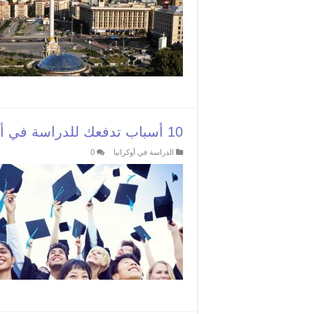
10 أسباب تدفعك للدراسة في أوكرانيا
الدراسة في أوكرانيا
0