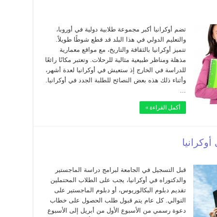
تضم أوكرانيا أكبر مجموعة طلابية دولية في أوروبا،
والتعليم الدولي في هذا البلد قد قطع شوطًا طويلاً.
تتميز أوكرانيا بالثقافة والتاريخ، مع مواقع معمارية
مذهلة ومناظر طبيعية مثالية للرحلات. وتعتبر مكانًا رائعًا
للدراسة في الخارج إذ ستعيش في أوكرانيا لعدة أشهر،
وأثناء ذلك هذه بعض النصائح للطلبة الجدد في أوكرانيا.
…
أكمل القراءة »
أوكرانيا
قبل التسجيل في الجامعة لبرامج دراسة الماجستير
والدكتوراه في أوكرانيا، يجب على الطلاب المحتملين
تقديم دبلوم البكالوريوس، أو دبلوم الماجستير على
التوالي. كل عام يتم قبول طلب الحصول على خطاب
دعوة رسمي من الأسبوع الأول من أبريل إلى الأسبوع