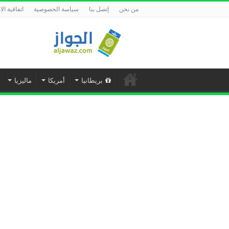
من نحن
إتصل بنا
سياسة الخصوصية
اتفاقية ال
بريطانيا
أمريكا
ماليزيا