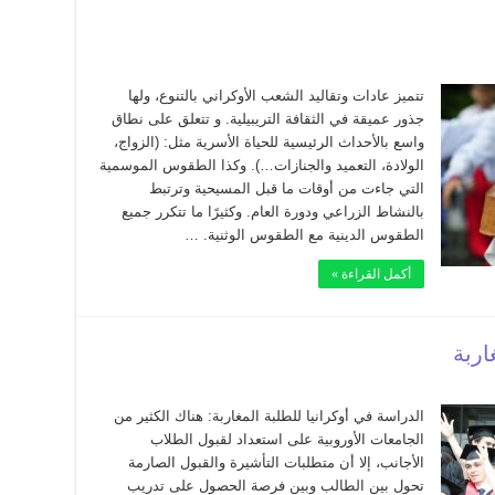
تتميز عادات وتقاليد الشعب الأوكراني بالتنوع، ولها
جذور عميقة في الثقافة التريبيلية. و تتعلق على نطاق
واسع بالأحداث الرئيسية للحياة الأسرية مثل: (الزواج،
الولادة، التعميد والجنازات…). وكذا الطقوس الموسمية
التي جاءت من أوقات ما قبل المسيحية وترتبط
بالنشاط الزراعي ودورة العام. وكثيرًا ما تتكرر جميع
الطقوس الدينية مع الطقوس الوثنية. …
أكمل القراءة »
اربة
الدراسة في أوكرانيا للطلبة المغاربة: هناك الكثير من
الجامعات الأوروبية على استعداد لقبول الطلاب
الأجانب، إلا أن متطلبات التأشيرة والقبول الصارمة
تحول بين الطالب وبين فرصة الحصول على تدريب