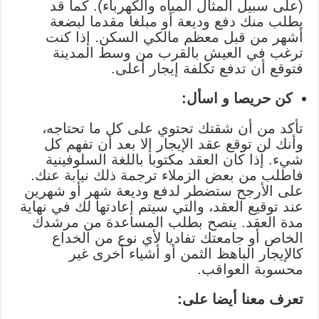
(على سبيل المثال المياه والكهرباء). كما قد
يطلب منك دفع وديعة أو مبلغا مقدما لبضعة
أشهر من قبل معظم مالكي السكن. إذا كنت
ترغب في العيش بالقرب من وسط المدينة
فتوقع أن تدفع تكلفة إيجار أعلى.
كن حريصا و اسأل:
تأكد من أن شقتك تحتوي على كل ما تحتاجه،
وأنك لن توقع عقد الإيجار إلا بعد أن تفهم كل
شيء. إذا كان العقد مكتوبا باللغة السلوفينية
فاطلب من بعض الزملاء ترجمة ذلك نيابة عنك.
على الأرجح ستضطر لدفع وديعة شهر أو شهرين
عند توقيع العقد، والتي سيتم إعادتها لك في نهاية
مدة العقد. ينصح بطلب المساعدة من مرشدك
الخاص أو جامعتك تفاديا لأي نوع من الخداع
كالإيجار الباهظ الثمن أو أشياء أخرى غير
محسوبة العواقب.
تعرف معنا أيضا على: