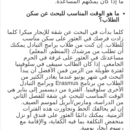
ما إذا كان يمكنهم المساعدة.
ما هو الوقت المناسب للبحث عن سكن
الطلاب؟
كلما بدأت في البحث عن شقة للإيجار مبكرا كلما
زادت فرصك في العثور على سكن مناسب
للطلاب. إن كنت من طلاب برامج التبادل يمكنك
أن تطلب من مرشدك (المنظم، المعلم)
مساعدتك في العثور على غرفة في الحرم
الجامعي. إذا كان الطالب سيبقى في سلوفينيا
لفترة طويلة من الزمن فمن الأفضل أن يبدأ
البحث في شهر يونيو عندما يغادر الكثير من
الطلاب من برنامج Erasmus وبرامج التبادل
الأخرى سلوفينيا. الفترة من ديسمبر إلى يناير هي
الوقت المناسب للبحث عن شقة للفصل الثاني
من الدراسة، ومارس/أبريل لموسم الصيف.
إن لم يحالفك الحظ وتجاوزت هذه الفترات
الزمنية. يمكنك دائمًا العثور على فندق أو نزل
منخفض التكلفة بما فيه الكفاية، والإقامة مع
رسوم إيجار يومية.