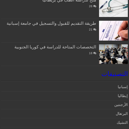
26
طريقة التقديم للقبول والتسجيل في جامعة إسبانية
21
التخصصات المتاحة للدراسة في كوريا الجنوبية
18
التصنيفات
إسبانيا‎
إيطاليا
الأرجنتين
البرتغال
التشيك