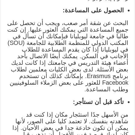
الحصول على المساعدة:
البحث عن شقة أمر صعب، ويجب أن تحصل على
جميع المساعدة التي يمكنك العثور عليها. إن كنت
طالبا في جامعة ليوبليانا فبإمكانك أن تسأل في
المكتب الدولي للمنظمة الطلابية للجامعة (SOU)
في ليوبليانا إذا كان يقدم المساعدة للطلاب
الأجانب في السكن. يمكنك أيضًا الاتصال بأحد
أعضاء هيئة التدريس في جامعتك إذا كانت لديك
بعض الأسئلة. لدى بعض الكليات معلمين لطلاب
برنامج Erasmus. بإمكانك كذلك أن تستخدم
Facebook للعثور على بعض الزملاء السلوفينيين
وطلب المساعدة.
تأكد قبل أن تستأجر:
من الأسهل جدًا استئجار مكان إذا كنت قد
شاهدته بنفسك. لا تعتمد كليا على الصور، لأنها
يمكن أن تكون خادعة جدا في بعض الأحيان. إذا
كان لديك فرصة فمن الأفضل أن تذهب قبل