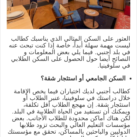
العثور على السكن المثالي الذي يناسبك كطالب
ليست مهمة سهلة أبداً، خاصة إذا كنت تبحث عنه
في بلد أجنبي. فيما يلي بعض المعلومات و
النصائح أيضا حول الحصول على السكن الطلابي
في سلوفينيا.
السكن الجامعي أو استئجار شقة؟
كطالب أجنبي لديك اختياران فيما يخص الإقامة
خلال دراستك في سلوفينيا، عنبر الطلاب أو
استئجار شقة. إن مهجع الطلاب أقل تكلفة،
ويمكنك أن تستفيد من الحياة الطلابية في البلد.
لكن هناك أماكن محدودة للطلاب الأجانب. بعض
مؤسسات التعليم العالي والبحث تزود طلابها
الدوليين والباحثين بالمساكن، تحقق مع مؤسستك