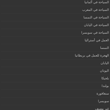
السياحة في ألمانيا
السياحة في المغرب
السياحة في النمسا
السياحة في اليابان
السياحة في سويسرا
العمل في أستراليا
النمسا
الهجرة للعمل في بريطانيا
اليابان
اليونان
بلجيكا
بولندا
سنغافورة
سويسرا
غير مصنف