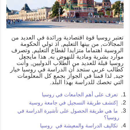
تعتبر روسيا قوة اقتصادية ورائدة في العديد من
المجالات, من بينها التعليم, اذ تولي الحكومة
الروسية اهتماما متزايدا لقطاع التعليم, وتصرف
موارد بشرية ومادية للنهوض به, هذا مايجعل
روسيا قبلة للعديد من الطلاب الدوليين, وأنت
كطالب عربي ستجد أن الدراسة في روسيا خيار
جيد, لذا قمنا في الجواز بجمع كل المعلومات
التي تخصك للدراسة بهذا البلد.
تعرف على أهم الجامعات في
روسيا
إكتشف طريقة التسجيل في جامعة
روسي
ة
ما هي طريقة الحصول على تأشيرة الدراسة في
روسيا؟
تكاليف الدراسة والمعيشة في روسيا