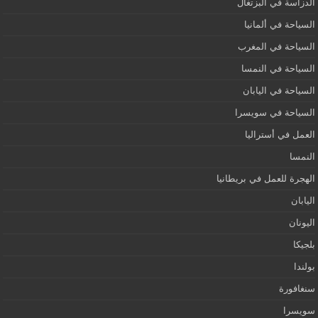
الدزاسة في البزتغال
السياحة في ألمانيا
السياحة في المغرب
السياحة في النمسا
السياحة في اليابان
السياحة في سويسرا
العمل في أستراليا
النمسا
الهجرة للعمل في بريطانيا
اليابان
اليونان
بلجيكا
بولندا
سنغافورة
سويسرا