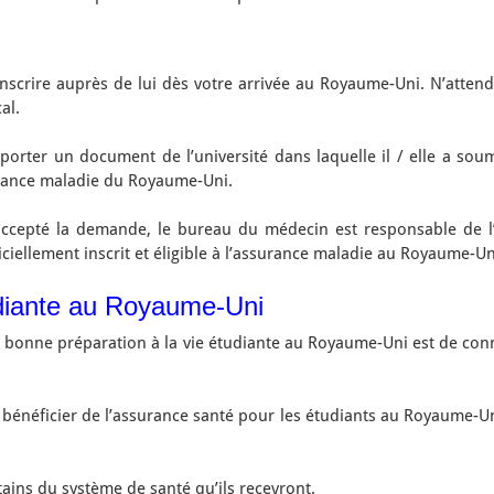
nscrire auprès de lui dès votre arrivée au Royaume-Uni. N’atte
al.
apporter un document de l’université dans laquelle il / elle a s
surance maladie du Royaume-Uni.
accepté la demande, le bureau du médecin est responsable de
fficiellement inscrit et éligible à l’assurance maladie au Royaume-Un
tudiante au Royaume-Uni
’une bonne préparation à la vie étudiante au Royaume-Uni est de con
bénéficier de l’assurance santé pour les étudiants au Royaume-Uni,
rtains du système de santé qu’ils recevront.