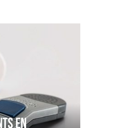
nts en