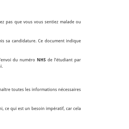
ndez pas que vous vous sentiez malade ou
oumis sa candidature. Ce document indique
 l’envoi du numéro
NHS
de l’étudiant par
i.
naître toutes les informations nécessaires
 ce qui est un besoin impératif, car cela