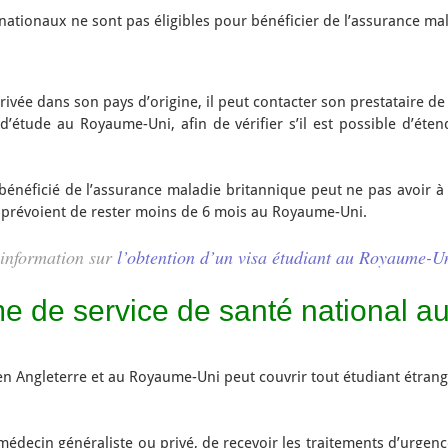
ernationaux ne sont pas éligibles pour bénéficier de l’assurance 
ivée dans son pays d’origine, il peut contacter son prestataire de 
d’étude au Royaume-Uni, afin de vérifier s’il est possible d’éten
 bénéficié de l’assurance maladie britannique peut ne pas avoir à
i prévoient de rester moins de 6 mois au Royaume-Uni.
’information sur
l’obtention d’un visa étudiant au Royaume-U
e de service de santé national 
en Angleterre et au Royaume-Uni peut couvrir tout étudiant étrange
n médecin généraliste ou privé, de recevoir les traitements d’urgen