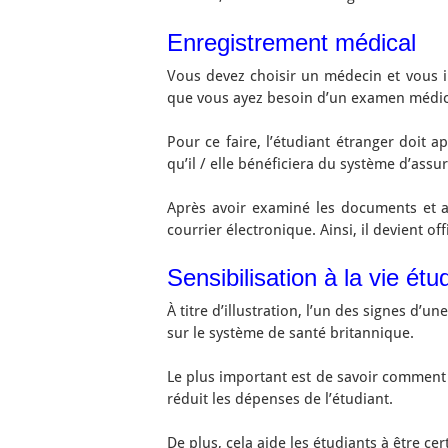
Enregistrement médical
Vous devez choisir un médecin et vous i
que vous ayez besoin d’un examen médic
Pour ce faire, l’étudiant étranger doit 
qu’il / elle bénéficiera du système d’as
Après avoir examiné les documents et 
courrier électronique. Ainsi, il devient o
Sensibilisation à la vie é
À titre d’illustration, l’un des signes d
sur le système de santé britannique.
Le plus important est de savoir comment 
réduit les dépenses de l’étudiant.
De plus, cela aide les étudiants à être ce