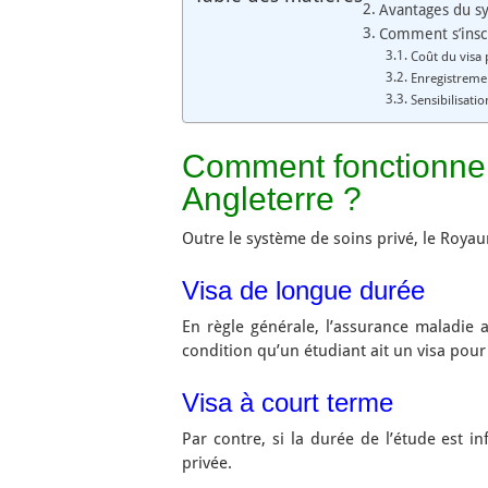
Avantages du s
Comment s’inscr
Coût du visa 
Enregistreme
Sensibilisati
Comment fonctionne 
Angleterre ?
Outre le système de soins privé, le Roy
Visa de longue durée
En règle générale, l’assurance maladie 
condition qu’un étudiant ait un visa pou
Visa à court terme
Par contre, si la durée de l’étude est i
privée.