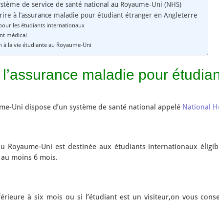
ystème de service de santé national au Royaume-Uni (NHS)
ire à l’assurance maladie pour étudiant étranger en Angleterre
pour les étudiants internationaux
nt médical
on à la vie étudiante au Royaume-Uni
l’assurance maladie pour étudian
aume-Uni dispose d’un système de santé national appelé
National H
au Royaume-Uni est destinée aux étudiants internationaux éligibl
r au moins 6 mois.
nférieure à six mois ou si l’étudiant est un visiteur,on vous con