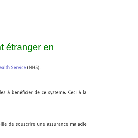
t étranger en
ealth Service
(NHS).
es à bénéficier de ce système. Ceci à la
seille de souscrire une assurance maladie