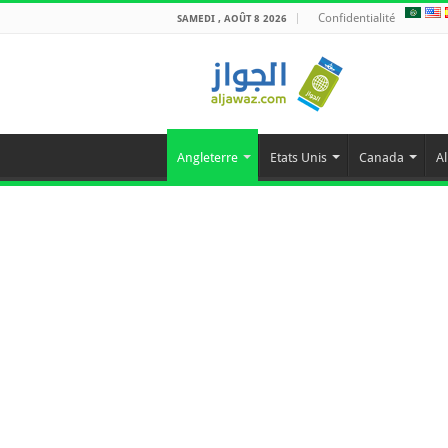
Confidentialité
SAMEDI , AOÛT 8 2026
Angleterre
Etats Unis
Canada
A