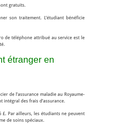
ont gratuits.
er son traitement. L’étudiant bénéficie
o de téléphone attribué au service est le
té.
nt étranger en
ficier de l’assurance maladie au Royaume-
 intégral des frais d’assurance.
£. Par ailleurs, les étudiants ne peuvent
ème de soins spéciaux.