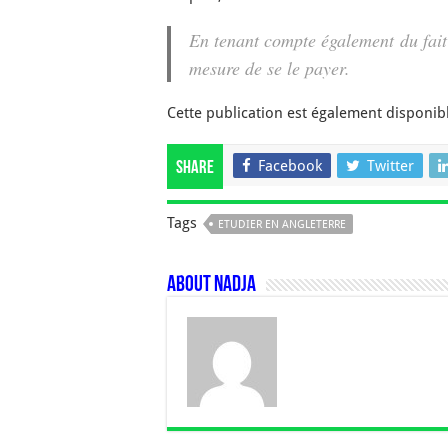
En tenant compte également du fai
mesure de se le payer.
Cette publication est également disponib
Facebook
Twitter
Share
Tags
ETUDIER EN ANGLETERRE
About Nadja