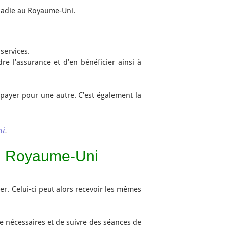
maladie au Royaume-Uni.
services.
dre l’assurance et d’en bénéficier ainsi à
 payer pour une autre. C’est également la
ni
.
au Royaume-Uni
r. Celui-ci peut alors recevoir les mêmes
ce nécessaires et de suivre des séances de