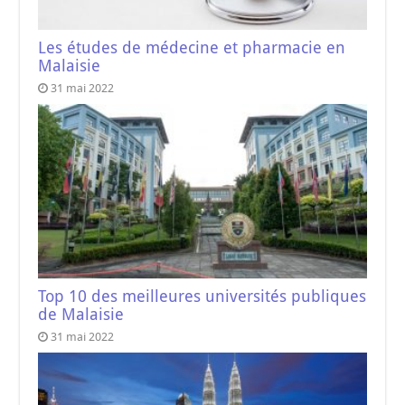
Les études de médecine et pharmacie en
Malaisie
31 mai 2022
Top 10 des meilleures universités publiques
de Malaisie
31 mai 2022