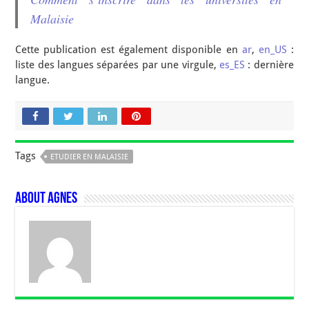
Malaisie
Cette publication est également disponible en
ar
,
en_US
:
liste des langues séparées par une virgule,
es_ES
: dernière
langue.
Tags
ETUDIER EN MALAISIE
About Agnes