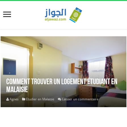
Comment trouver un logement étudiant en
Malaisie
Agnes
Etudier en Malaisie
Laisser un commentaire