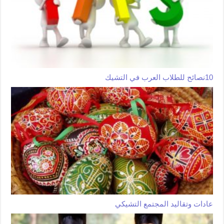
10نصائح للطلاب العرب في التشيك
عادات وتقاليد المجتمع التشيكي