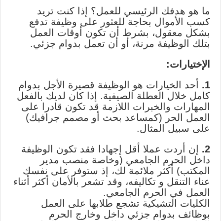
ما هو هدفك الرئيسي للعمل؟ إذا كنت تريد
كسب الأموال بحاجة للعثور على وظيفة تدفع
بشكل معقول، بشرط أن تكون أوقات العمل
بتلك الوظيفة مرنة، أو أن تعمل بدوام جزئي.
الإختيارات:
1.
أحد الخيارات هو الوظيفة قصيرة الأجل بدوام
كامل خلال العطلة الصيفية. إذا كان لديك بالفعل
المهارات والخبرات اللازمة قد تكون قادرا على
العمل الحر (كمساعد بحث أو مصمم جرافيك)
على سبيل المثال.
2.
إن أردت عملا أقل إجهادا فقد تكون الوظيفة
داخل الحرم الجامعي (وخاصة منصب مدير
المكتب) أكثر ملائمة لك، إذ ستوفر على نفسك
عناء التنقل و تكاليفه، وقد تشعر بالأمان أكثر أثناء
العمل في الحرم الجامعي.
الكليات التشيكية تشجع طلابها على العمل
بوظائف بدوام جزئي داخل وخارج الحرم