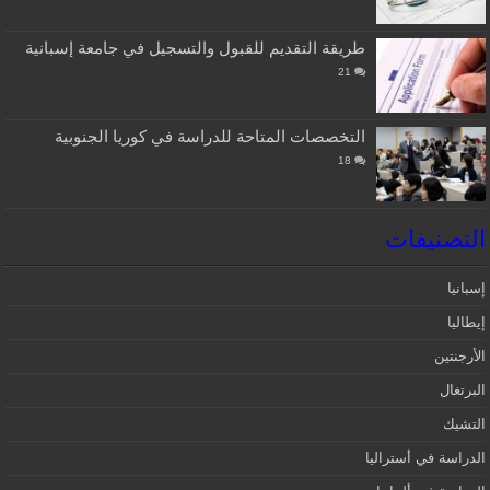
طريقة التقديم للقبول والتسجيل في جامعة إسبانية
21
التخصصات المتاحة للدراسة في كوريا الجنوبية
18
التصنيفات
إسبانيا‎
إيطاليا
الأرجنتين
البرتغال
التشيك
الدراسة في أستراليا