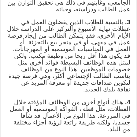
الجامعي، وغايتهم في ذلك هي تحقيق التوازن بين
عمل الطالب ودراسته، وحياته.
3.
بالنسبة للطلاب الذين يفضلون العمل في
عطلات نهاية الأسبوع والتركيز على الدراسة خلال
الأيام الأخرى، فقد يتمكن الطالب من إيجاد فرصة
عمل في مقهى، أو في متجر بيع بالتجزئة. أو
العمل في المناسبات الموسمية أو المهرجانات.
قد يكون هذا أقل ربحا من وظيفة مكتب، ولكن
لمثل هذه الوظائف البسيطة فوائد أخرى مثل
خصومات الموظفين. هذا النوع من الوظائف
يناسب الطالب الإجتماعي أكثر، وهي فرصة جيدة
لتكوين صداقات جديدة أو معرفة المزيد عن
ثقافة بلدك الجديد.
4.
هناك أنواع أخرى من الوظائف المؤقتة خلال
العطلات، مثل قطف الفواكه الموسمية أو العمل
في المزرعة. هذا النوع من الأعمال قد شاقا
جسديا، ولكنه طريقة رائعة لرؤية أجزاء مختلفة
من البلد.