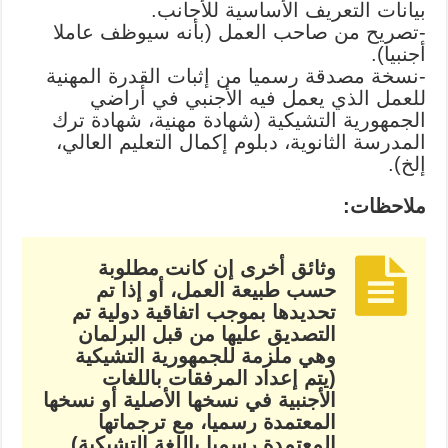
بيانات التعريف الأساسية للأجانب.
-تصريح من صاحب العمل (بأنه سيوظف عاملا
أجنبيا).
-نسخة مصدقة رسميا من إثبات القدرة المهنية
للعمل الذي يعمل فيه الأجنبي في أراضي
الجمهورية التشيكية (شهادة مهنية، شهادة ترك
المدرسة الثانوية، دبلوم إكمال التعليم العالي،
إلخ).
ملاحظات:
وثائق أخرى إن كانت مطلوبة
حسب طبيعة العمل، أو إذا تم
تحديدها بموجب اتفاقية دولية تم
التصديق عليها من قبل البرلمان
وهي ملزمة للجمهورية التشيكية
(يتم إعداد المرفقات باللغات
الأجنبية في نسخها الأصلية أو نسخها
المعتمدة رسميا، مع ترجماتها
المعتمدة رسميا باللغة التشيكية).