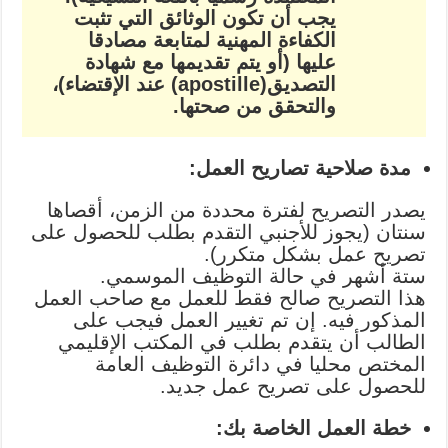
يجب أن تكون الوثائق التي تثبت
الكفاءة المهنية لمتابعة مصادقا
عليها (أو يتم تقديمها مع شهادة
التصديق(apostille) عند الإقتضاء)،
والتحقق من صحتها.
مدة صلاحية تصاريح العمل:
يصدر التصريح لفترة محددة من الزمن، أقصاها
سنتان (يجوز للأجنبي التقدم بطلب للحصول على
تصريح عمل بشكل متكرر).
ستة أشهر في حالة التوظيف الموسمي.
هذا التصريح صالح فقط للعمل مع صاحب العمل
المذكور فيه. إن تم تغيير العمل فيجب على
الطالب أن يتقدم بطلب في المكتب الإقليمي
المختص محليا في دائرة التوظيف العامة
للحصول على تصريح عمل جديد.
خطة العمل الخاصة بك: