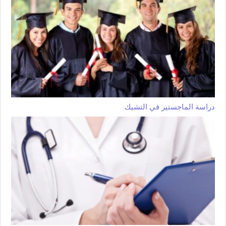
دراسة الماجستير في التشيك