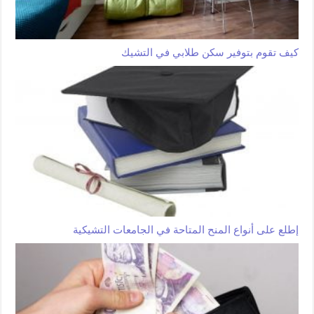
كيف تقوم بتوفير سكن طلابي في التشيك
إطلع على أنواع المنح المتاحة في الجامعات التشيكية