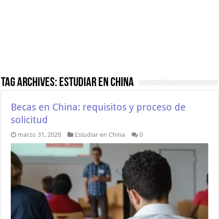
Tag Archives:
Estudiar en China
Becas en China: requisitos y proceso de
solicitud
marzo 31, 2020
Estudiar en China
0