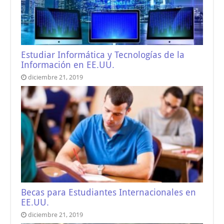
Estudiar Informática y Tecnologías de la
Información en EE.UU.
diciembre 21, 2019
Becas para Estudiantes Internacionales en
EE.UU.
diciembre 21, 2019