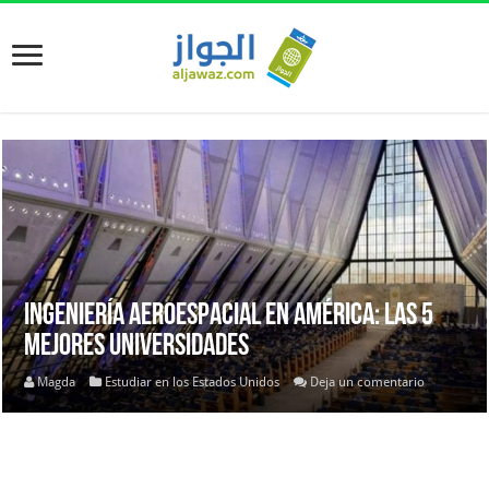
Ingeniería Aeroespacial en América: las 5
Mejores Universidades
Magda
Estudiar en los Estados Unidos
Deja un comentario