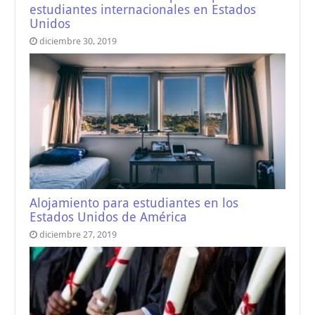
estudiantes internacionales en Estados
Unidos
diciembre 30, 2019
Alojamiento para estudiantes en los
Estados Unidos de América
diciembre 27, 2019