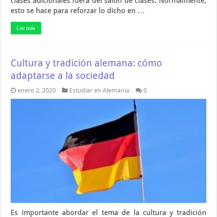
clases adicionales fuera del salón de clases. Normalmente,
esto se hace para reforzar lo dicho en …
Lee más
Cultura y tradición alemana: cómo
adaptarse a la sociedad
enero 2, 2020
Estudiar en Alemania
0
Es importante abordar el tema de la cultura y tradición