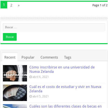
1
2
»
Page 1 of 2
Recent
Popular
Comments
Tags
Cómo inscribirse en una universidad de
Nueva Zelanda
abril 6, 2021
Cuál es el costo de estudiar y vivir en Nueva
Zelanda
abril 5, 2021
Cuáles son las diferentes clases de becas en