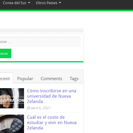
Corea del Sur
Otros Paises
ecent
Popular
Comments
Tags
Cómo inscribirse en una
universidad de Nueva
Zelanda
abril 6, 2021
Cuál es el costo de
estudiar y vivir en Nueva
Zelanda