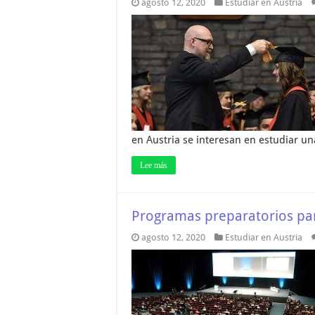
agosto 12, 2020
Estudiar en Austria
en Austria se interesan en estudiar u
Lee más
Programas preparatorios para
agosto 12, 2020
Estudiar en Austria