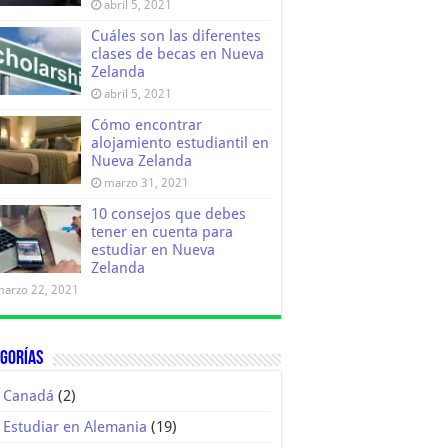
abril 5, 2021
Cuáles son las diferentes
clases de becas en Nueva
Zelanda
abril 5, 2021
Cómo encontrar
alojamiento estudiantil en
Nueva Zelanda
marzo 31, 2021
10 consejos que debes
tener en cuenta para
estudiar en Nueva
Zelanda
marzo 22, 2021
gorías
Canadá
(2)
Estudiar en Alemania
(19)