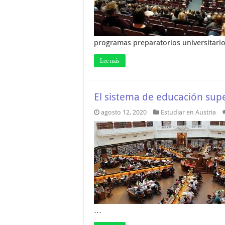
programas preparatorios universitario
Lee más
El sistema de educación supe
agosto 12, 2020
Estudiar en Austria
…