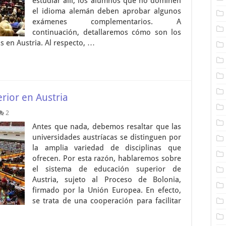
estudiar allí, los alumnos que no dominen
el idioma alemán deben aprobar algunos
exámenes complementarios. A
continuación, detallaremos cómo son los
s en Austria. Al respecto, …
rior en Austria
2
Antes que nada, debemos resaltar que las
universidades austríacas se distinguen por
la amplia variedad de disciplinas que
ofrecen. Por esta razón, hablaremos sobre
el sistema de educación superior de
Austria, sujeto al Proceso de Bolonia,
firmado por la Unión Europea. En efecto,
se trata de una cooperación para facilitar