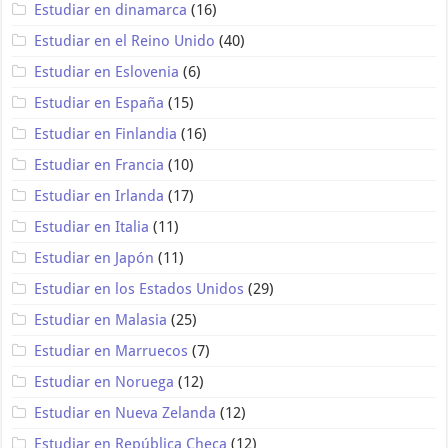
Estudiar en dinamarca
(16)
Estudiar en el Reino Unido
(40)
Estudiar en Eslovenia
(6)
Estudiar en España
(15)
Estudiar en Finlandia
(16)
Estudiar en Francia
(10)
Estudiar en Irlanda
(17)
Estudiar en Italia
(11)
Estudiar en Japón
(11)
Estudiar en los Estados Unidos
(29)
Estudiar en Malasia
(25)
Estudiar en Marruecos
(7)
Estudiar en Noruega
(12)
Estudiar en Nueva Zelanda
(12)
Estudiar en República Checa
(12)