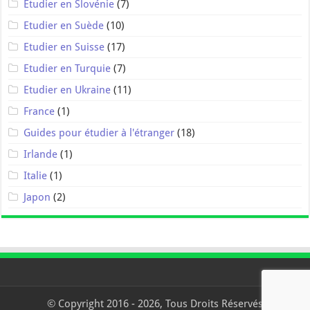
Etudier en Slovénie
(7)
Etudier en Suède
(10)
Etudier en Suisse
(17)
Etudier en Turquie
(7)
Etudier en Ukraine
(11)
France
(1)
Guides pour étudier à l'étranger
(18)
Irlande
(1)
Italie
(1)
Japon
(2)
© Copyright 2016 - 2026, Tous Droits Réservés