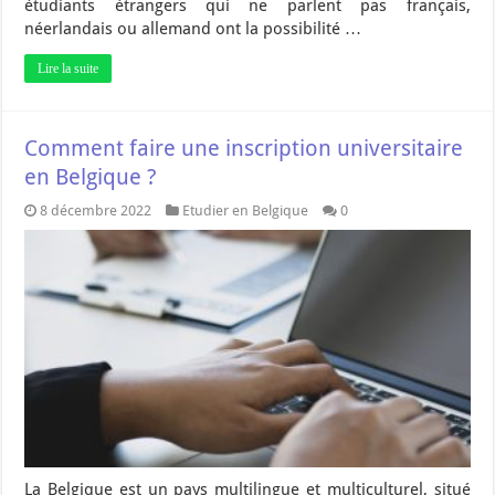
étudiants étrangers qui ne parlent pas français,
néerlandais ou allemand ont la possibilité …
Lire la suite
Comment faire une inscription universitaire
en Belgique ?
8 décembre 2022
Etudier en Belgique
0
La Belgique est un pays multilingue et multiculturel, situé