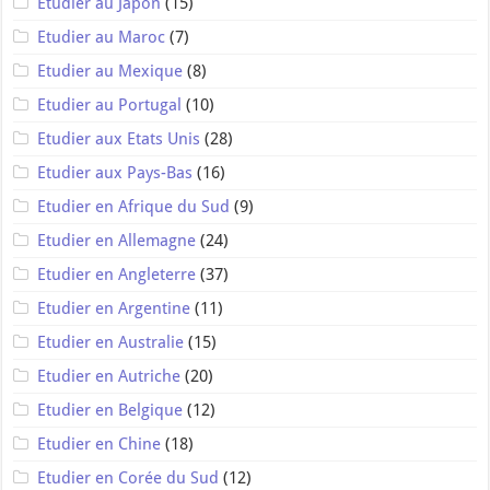
Etudier au Japon
(15)
Etudier au Maroc
(7)
Etudier au Mexique
(8)
Etudier au Portugal
(10)
Etudier aux Etats Unis
(28)
Etudier aux Pays-Bas
(16)
Etudier en Afrique du Sud
(9)
Etudier en Allemagne
(24)
Etudier en Angleterre
(37)
Etudier en Argentine
(11)
Etudier en Australie
(15)
Etudier en Autriche
(20)
Etudier en Belgique
(12)
Etudier en Chine
(18)
Etudier en Corée du Sud
(12)