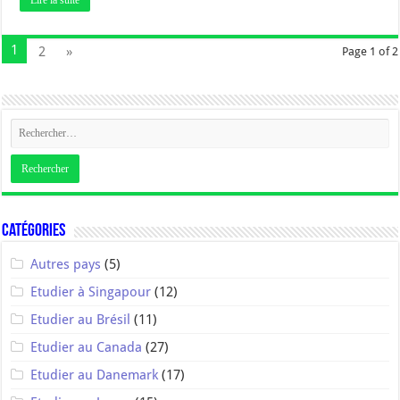
1
2
»
Page 1 of 2
Catégories
Autres pays
(5)
Etudier à Singapour
(12)
Etudier au Brésil
(11)
Etudier au Canada
(27)
Etudier au Danemark
(17)