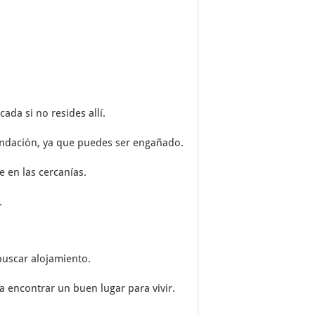
da si no resides allí.
endación, ya que puedes ser engañado.
 en las cercanías.
.
buscar alojamiento.
a encontrar un buen lugar para vivir.