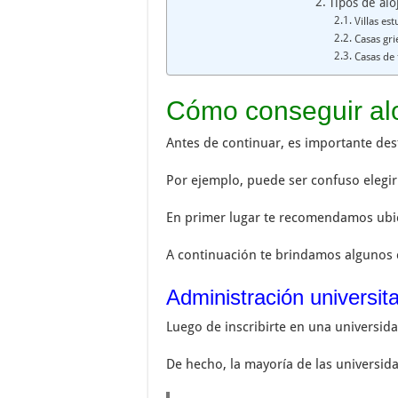
Tipos de al
Villas est
Casas gri
Casas de 
Cómo conseguir alo
Antes de continuar, es importante des
Por ejemplo, puede ser confuso elegi
En primer lugar te recomendamos ubica
A continuación te brindamos algunos c
Administración universita
Luego de inscribirte en una universida
De hecho, la mayoría de las universida