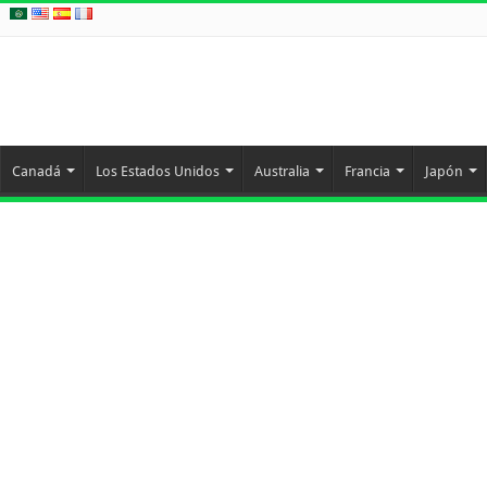
Canadá
Los Estados Unidos
Australia
Francia
Japón