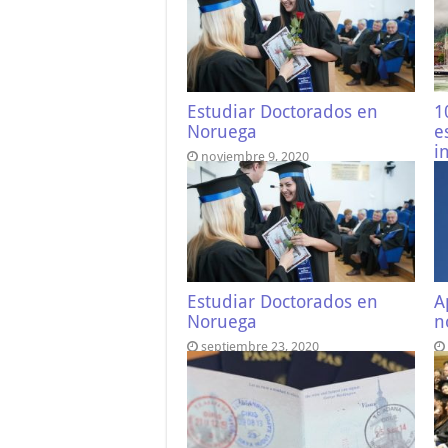
Estudiar Doctorados en
1
Noruega
e
i
noviembre 9, 2020
N
Estudiar Doctorados en
A
Noruega
n
septiembre 23, 2020