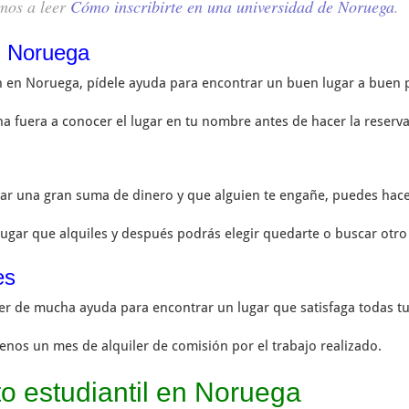
amos a leer
Cómo inscribirte en una universidad de Noruega
.
n Noruega
n en Noruega, pídele ayuda para encontrar un buen lugar a buen p
a fuera a conocer el lugar en tu nombre antes de hacer la reserva
agar una gran suma de dinero y que alguien te engañe, puedes hac
lugar que alquiles y después podrás elegir quedarte o buscar otro
es
ser de mucha ayuda para encontrar un lugar que satisfaga todas tu
nos un mes de alquiler de comisión por el trabajo realizado.
to estudiantil en Noruega