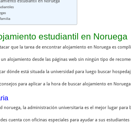
ojamiento estudiantil en Noruega
udiantiles
egas
familia
jamiento estudiantil en Noruega
tacar que la tarea de encontrar alojamiento en Noruega es complica
r un alojamiento desde las páginas web sin ningún tipo de recom
r dónde está situada la universidad para luego buscar hospedaje
onsejos para aplicar a la hora de buscar alojamiento en Noruega
ria
d noruega, la administración universitaria es el mejor lugar para 
des cuenta con oficinas especiales para ayudar a sus estudiantes 