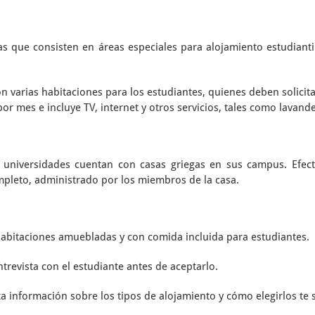
as que consisten en áreas especiales para alojamiento estudianti
on varias habitaciones para los estudiantes, quienes deben solicit
or mes e incluye TV, internet y otros servicios, tales como lavande
 universidades cuentan con casas griegas en sus campus. Efect
mpleto, administrado por los miembros de la casa.
habitaciones amuebladas y con comida incluida para estudiantes.
ntrevista con el estudiante antes de aceptarlo.
 información sobre los tipos de alojamiento y cómo elegirlos te s