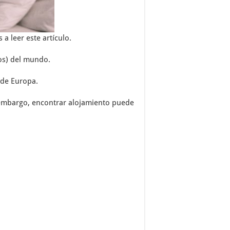
a leer este artículo.
os) del mundo.
 de Europa.
n embargo, encontrar alojamiento puede