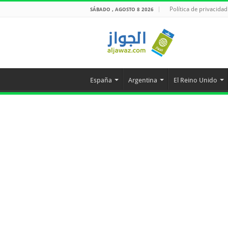
Política de privacidad
SÁBADO , AGOSTO 8 2026
España
Argentina
El Reino Unido