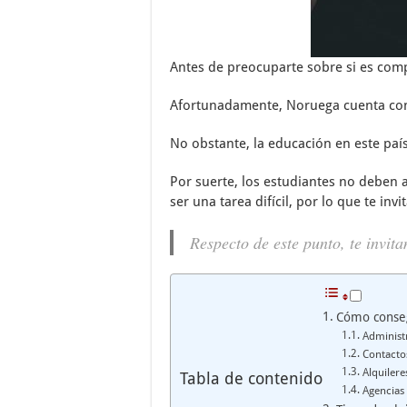
Antes de preocuparte sobre si es compl
Afortunadamente, Noruega cuenta con 
No obstante, la educación en este país
Por suerte, los estudiantes no deben 
ser una tarea difícil, por lo que te inv
Respecto de este punto, te invit
Cómo conseg
Administr
Contacto
Alquiler
Tabla de contenido
Agencias 