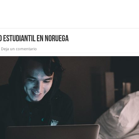
 estudiantil en Noruega
Deja un comentario