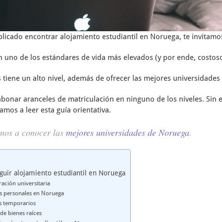
icado encontrar alojamiento estudiantil en Noruega, te invitamos 
uno de los estándares de vida más elevados (y por ende, costos
 tiene un alto nivel, además de ofrecer las mejores universidades
abonar aranceles de matriculación en ninguno de los niveles. Si
itamos a leer esta guía orientativa.
amos a conocer las
mejores universidades de Noruega
.
uir alojamiento estudiantil en Noruega
ación universitaria
s personales en Noruega
es temporarios
de bienes raíces