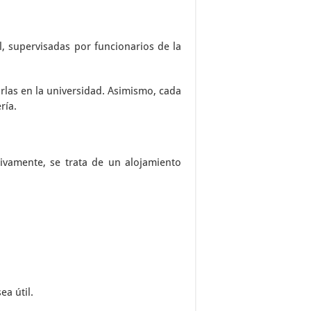
l, supervisadas por funcionarios de la
arlas en la universidad. Asimismo, cada
ría.
ivamente, se trata de un alojamiento
ea útil.