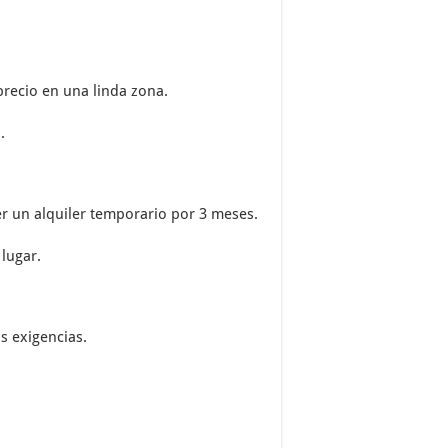
recio en una linda zona.
.
er un alquiler temporario por 3 meses.
 lugar.
s exigencias.