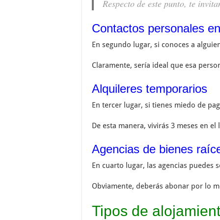
Respecto de este punto, te invit
Contactos personales e
En segundo lugar, si conoces a alguie
Claramente, sería ideal que esa person
Alquileres temporarios
En tercer lugar, si tienes miedo de p
De esta manera, vivirás 3 meses en el 
Agencias de bienes raíc
En cuarto lugar, las agencias puedes 
Obviamente, deberás abonar por lo me
Tipos de alojamien