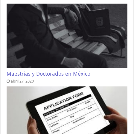
Maestrías y Doctorados en México
abril 27, 2020