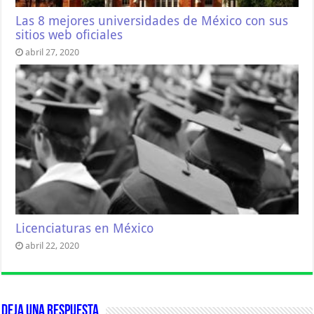
Las 8 mejores universidades de México con sus
sitios web oficiales
abril 27, 2020
Licenciaturas en México
abril 22, 2020
Deja una respuesta