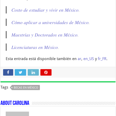
Costo de estudiar y vivir en México
.
Cómo aplicar a universidades de México
.
Maestrías y Doctorados en México
.
Licenciaturas en México
.
Esta entrada está disponible también en
ar
,
en_US
y
fr_FR
.
Tags
BECAS EN MÉXICO
About Carolina