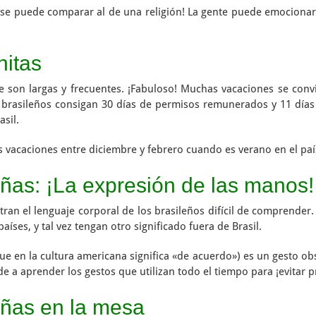
lo se puede comparar al de una religión! La gente puede emociona
nitas
e son largas y frecuentes. ¡Fabuloso! Muchas vacaciones se convi
brasileños consigan 30 días de permisos remunerados y 11 días de
sil.
 vacaciones entre diciembre y febrero cuando es verano en el paí
ñas: ¡La expresión de las manos!
ran el lenguaje corporal de los brasileños difícil de comprende
aíses, y tal vez tengan otro significado fuera de Brasil.
ue en la cultura americana significa «de acuerdo») es un gesto ob
de a aprender los gestos que utilizan todo el tiempo para ¡evit
eñas en la mesa