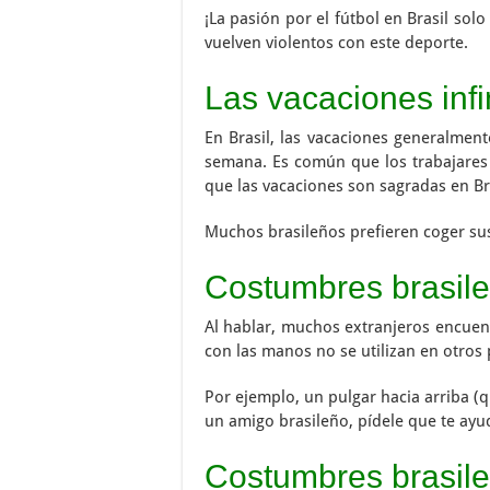
¡La pasión por el fútbol en Brasil so
vuelven violentos con este deporte.
Las vacaciones infi
En Brasil, las vacaciones generalment
semana. Es común que los trabajares 
que las vacaciones son sagradas en Bra
Muchos brasileños prefieren coger sus
Costumbres brasile
Al hablar, muchos extranjeros encuent
con las manos no se utilizan en otros p
Por ejemplo, un pulgar hacia arriba (q
un amigo brasileño, pídele que te ayu
Costumbres brasil