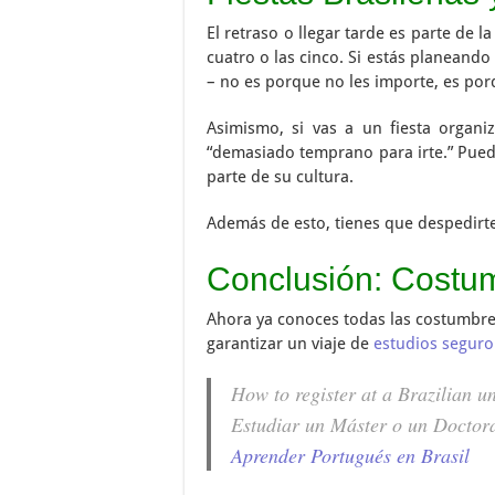
El retraso o llegar tarde es parte de la
cuatro o las cinco. Si estás planeand
– no es porque no les importe, es por
Asimismo, si vas a un fiesta organi
“demasiado temprano para irte.” Pued
parte de su cultura.
Además de esto, tienes que despedirte 
Conclusión: Costum
Ahora ya conoces todas las costumbres
garantizar un viaje de
estudios seguro 
How to register at a Brazilian un
Estudiar un Máster o un Doctor
Aprender Portugués en Brasil