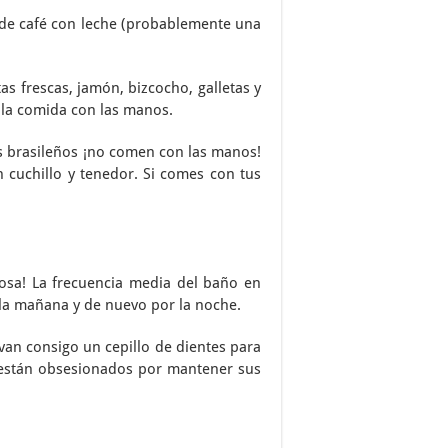
a de café con leche (probablemente una
as frescas, jamón, bizcocho, galletas y
 la comida con las manos.
os brasileños ¡no comen con las manos!
 cuchillo y tenedor. Si comes con tus
cosa! La frecuencia media del baño en
r la mañana y de nuevo por la noche.
van consigo un cepillo de dientes para
os están obsesionados por mantener sus