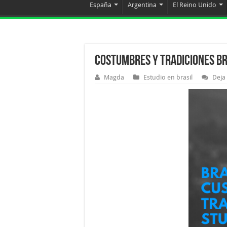
España
Argentina
El Reino Unido
Costumbres y Tradiciones B
Magda
Estudio en brasil
Deja