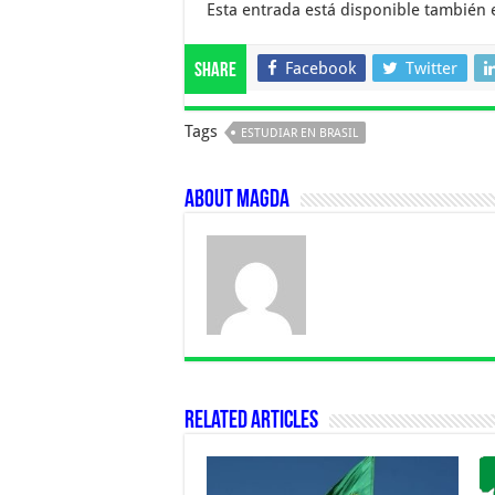
Esta entrada está disponible también
Facebook
Twitter
Share
Tags
ESTUDIAR EN BRASIL
About Magda
Related Articles