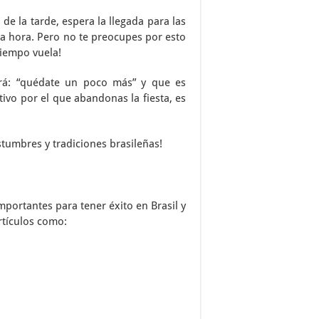
s de la tarde, espera la llegada para las
la hora. Pero no te preocupes por esto
tiempo vuela!
dirá: “quédate un poco más” y que es
vo por el que abandonas la fiesta, es
ostumbres y tradiciones brasileñas!
portantes para tener éxito en Brasil y
rtículos como: