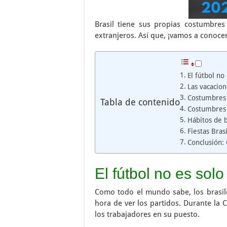
Brasil tiene sus propias costumbres
extranjeros. Así que, ¡vamos a conocer
El fútbol no
Las vacacion
Costumbres 
Tabla de contenido
Costumbres 
Hábitos de b
Fiestas Bras
Conclusión: 
El fútbol no es sol
Como todo el mundo sabe, los brasile
hora de ver los partidos. Durante la
los trabajadores en su puesto.