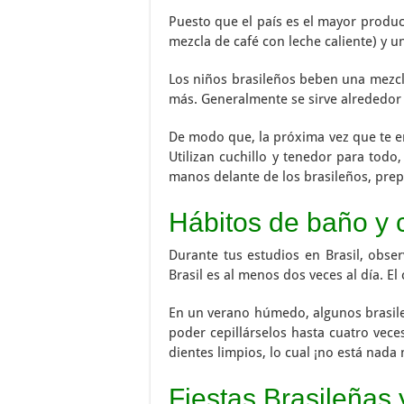
Puesto que el país es el mayor produc
mezcla de café con leche caliente) y u
Los niños brasileños beben una mezcla 
más. Generalmente se sirve alrededor 
De modo que, la próxima vez que te en
Utilizan cuchillo y tenedor para tod
manos delante de los brasileños, prepá
Hábitos de baño y 
Durante tus estudios en Brasil, obse
Brasil es al menos dos veces al día. E
En un verano húmedo, algunos brasileñ
poder cepillárselos hasta cuatro vece
dientes limpios, lo cual ¡no está nada 
Fiestas Brasileñas