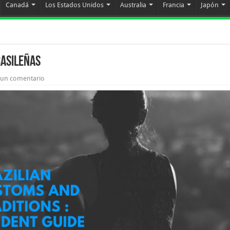
Canadá
Los Estados Unidos
Australia
Francia
Japón
rasileñas
 un comentario