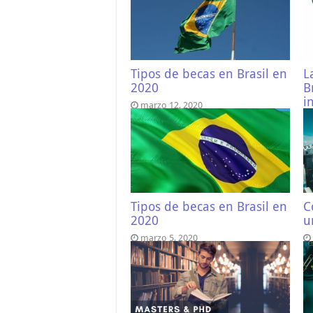
Tipos de becas en Brasil en
L
2020
B
i
marzo 12, 2020
Tipos de becas en Brasil en
C
2020
u
marzo 5, 2020