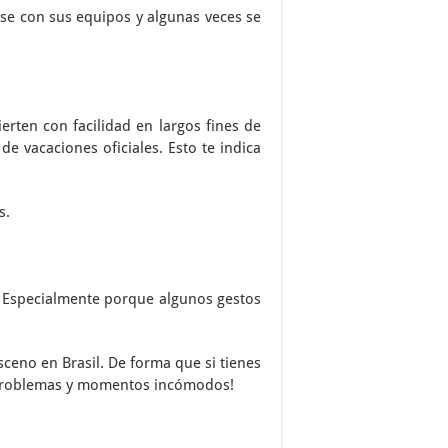
rse con sus equipos y algunas veces se
erten con facilidad en largos fines de
 vacaciones oficiales. Esto te indica
s.
r. Especialmente porque algunos gestos
sceno en Brasil. De forma que si tienes
ar problemas y momentos incómodos!