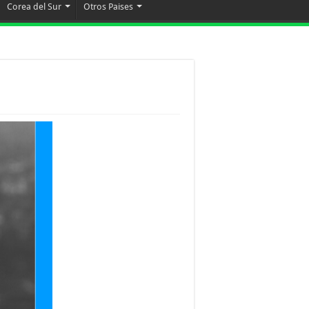
Corea del Sur
Otros Paises