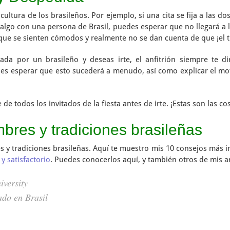
 cultura de los brasileños. Por ejemplo, si una cita se fija a las do
o algo con una persona de Brasil, puedes esperar que no llegará a 
que se sienten cómodos y realmente no se dan cuenta de que ¡el 
zada por un brasileño y deseas irte, el anfitrión siempre te 
es esperar que esto sucederá a menudo, así como explicar el moti
de todos los invitados de la fiesta antes de irte. ¡Estas son las c
bres y tradiciones brasileñas
 y tradiciones brasileñas. Aquí te muestro mis 10 consejos más im
y satisfactorio
. Puedes conocerlos aquí, y también otros de mis a
iversity
ado en Brasil