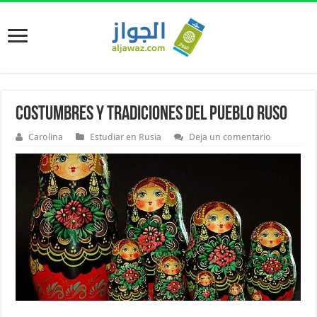
Costumbres y tradiciones del pueblo ruso
Carolina
Estudiar en Rusia
Deja un comentario