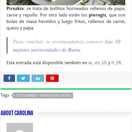
Pirozkis
: se trata de bollitos horneados rellenos de papa,
carne y repollo. Por otro lado están los
pierogis
, que son
bolas de masa hervidos y luego fritos, rellenos de carne,
queso y papa.
Para concluir, te recomendamos conocer
Las 10
mejores universidades de Rusia
.
Esta entrada está disponible también en
ar
,
en_US
y
fr_FR
.
Tags
COSTUMBRES Y TRADICIONES RUSAS
About Carolina