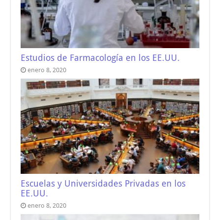
Estudios de Farmacología en los EE.UU.
enero 8, 2020
Escuelas y Universidades Privadas en los
EE.UU.
enero 8, 2020