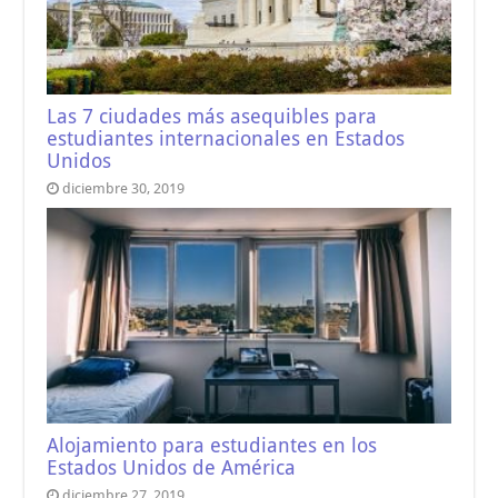
Las 7 ciudades más asequibles para
estudiantes internacionales en Estados
Unidos
diciembre 30, 2019
Alojamiento para estudiantes en los
Estados Unidos de América
diciembre 27, 2019