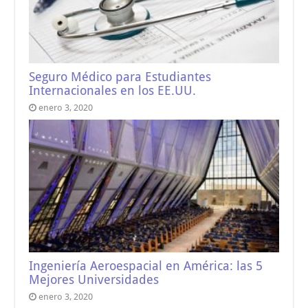
Seguro Médico para Estudiantes
Internacionales en los EE.UU.
enero 3, 2020
Ingeniería Aeroespacial en América: las 5
Mejores Universidades
enero 3, 2020