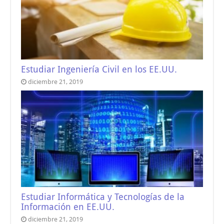
Estudiar Ingeniería Civil en los EE.UU.
diciembre 21, 2019
Estudiar Informática y Tecnologías de la
Información en EE.UU.
diciembre 21, 2019