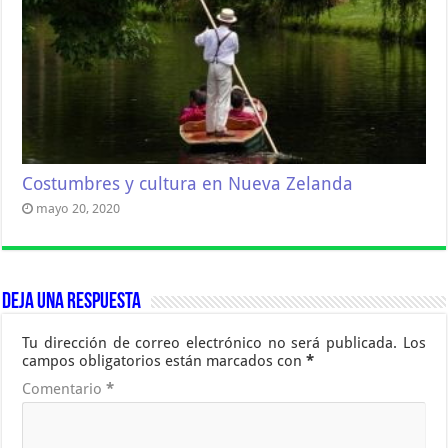
Costumbres y cultura en Nueva Zelanda
mayo 20, 2020
Deja una respuesta
Tu dirección de correo electrónico no será publicada.
Los
campos obligatorios están marcados con
*
Comentario
*