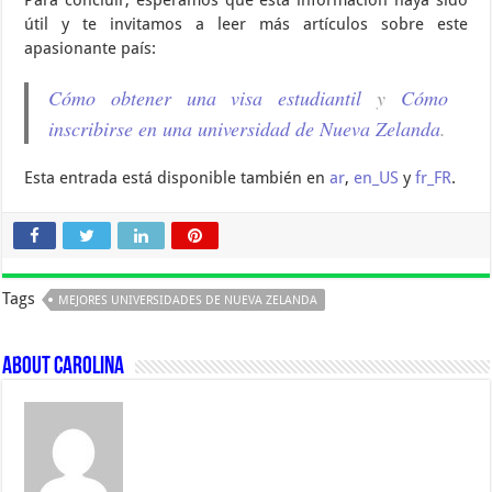
Para concluir, esperamos que esta información haya sido
útil y te invitamos a leer más artículos sobre este
apasionante país:
Cómo obtener una visa estudiantil
y
Cómo
inscribirse en una universidad de Nueva Zelanda
.
Esta entrada está disponible también en
ar
,
en_US
y
fr_FR
.
Tags
MEJORES UNIVERSIDADES DE NUEVA ZELANDA
About Carolina