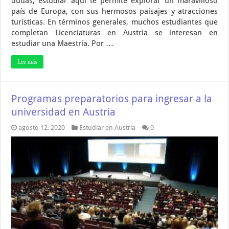
dudas, estudiar aquí te permite explorar un maravilloso
país de Europa, con sus hermosos paisajes y atracciones
turísticas. En términos generales, muchos estudiantes que
completan Licenciaturas en Austria se interesan en
estudiar una Maestría. Por …
Lee más
Programas preparatorios para ingresar a la
universidad en Austria
agosto 12, 2020
Estudiar en Austria
0