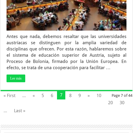
Antes que nada, debemos resaltar que las universidades
austríacas se distinguen por la amplia variedad de
disciplinas que ofrecen. Por esta razón, hablaremos sobre
el sistema de educación superior de Austria, sujeto al
Proceso de Bolonia, firmado por la Unión Europea. En
efecto, se trata de una cooperación para facilitar …
Lee más
7
« First
...
«
5
6
8
9
»
10
Page 7 of 44
20
30
...
Last »