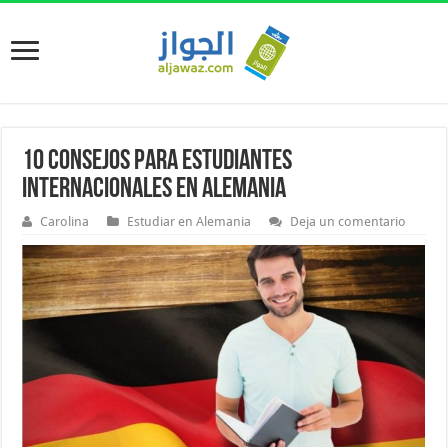
10 consejos para estudiantes
internacionales en Alemania
Carolina
Estudiar en Alemania
Deja un comentario