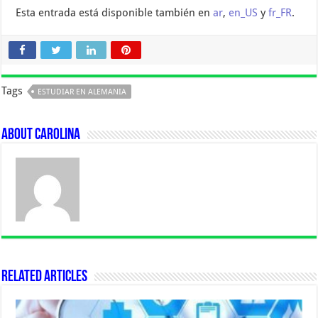
Esta entrada está disponible también en
ar
,
en_US
y
fr_FR
.
Tags
ESTUDIAR EN ALEMANIA
About Carolina
Related Articles