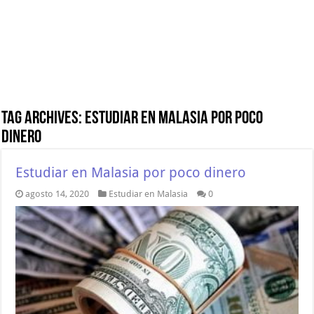
Tag Archives:
estudiar en Malasia por poco
dinero
Estudiar en Malasia por poco dinero
agosto 14, 2020
Estudiar en Malasia
0