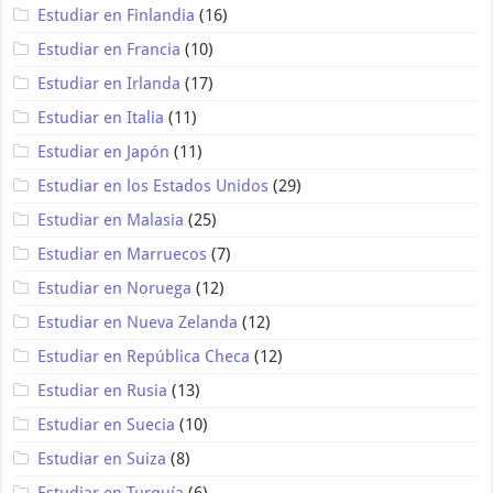
Estudiar en Finlandia
(16)
Estudiar en Francia
(10)
Estudiar en Irlanda
(17)
Estudiar en Italia
(11)
Estudiar en Japón
(11)
Estudiar en los Estados Unidos
(29)
Estudiar en Malasia
(25)
Estudiar en Marruecos
(7)
Estudiar en Noruega
(12)
Estudiar en Nueva Zelanda
(12)
Estudiar en República Checa
(12)
Estudiar en Rusia
(13)
Estudiar en Suecia
(10)
Estudiar en Suiza
(8)
Estudiar en Turquía
(6)