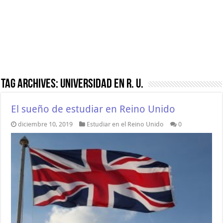
Tag Archives:
universidad en R. U.
El sueño de estudiar en Reino Unido
diciembre 10, 2019
Estudiar en el Reino Unido
0