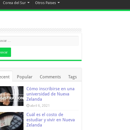
Corea del Sur
Otros Paises
ecent
Popular
Comments
Tags
Cómo inscribirse en una
universidad de Nueva
Zelanda
abril 6, 2021
Cuál es el costo de
estudiar y vivir en Nueva
Zelanda