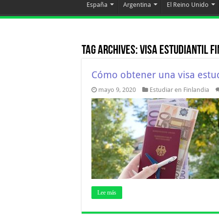
España
Argentina
El Reino Unido
Tag Archives:
visa estudiantil f
Cómo obtener una visa estud
mayo 9, 2020
Estudiar en Finlandia
Lee más