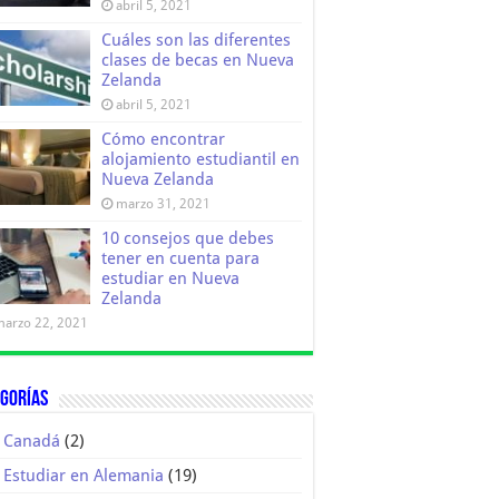
abril 5, 2021
Cuáles son las diferentes
clases de becas en Nueva
Zelanda
abril 5, 2021
Cómo encontrar
alojamiento estudiantil en
Nueva Zelanda
marzo 31, 2021
10 consejos que debes
tener en cuenta para
estudiar en Nueva
Zelanda
marzo 22, 2021
gorías
Canadá
(2)
Estudiar en Alemania
(19)