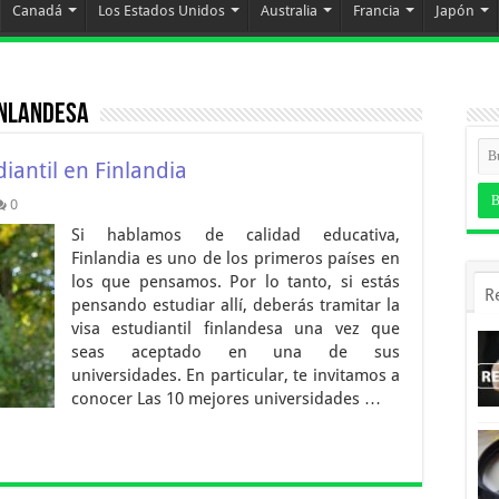
Canadá
Los Estados Unidos
Australia
Francia
Japón
inlandesa
iantil en Finlandia
0
Si hablamos de calidad educativa,
Finlandia es uno de los primeros países en
los que pensamos. Por lo tanto, si estás
R
pensando estudiar allí, deberás tramitar la
visa estudiantil finlandesa una vez que
seas aceptado en una de sus
universidades. En particular, te invitamos a
conocer Las 10 mejores universidades …