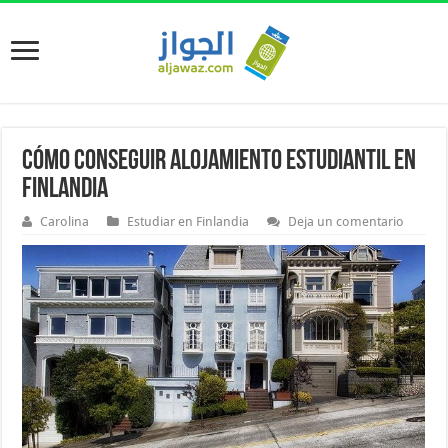
Cómo conseguir alojamiento estudiantil en
Finlandia
Carolina
Estudiar en Finlandia
Deja un comentario