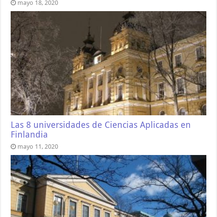
mayo 18, 2020
Las 8 universidades de Ciencias Aplicadas en
Finlandia
mayo 11, 2020