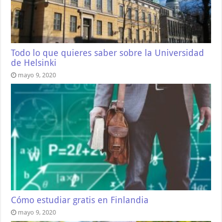
Todo lo que quieres saber sobre la Universidad
de Helsinki
mayo 9, 2020
Cómo estudiar gratis en Finlandia
mayo 9, 2020