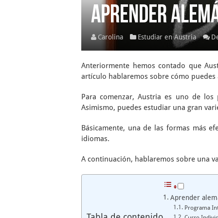
Aprender alemá
Carolina
Estudiar en Austria
De
Anteriormente hemos contado que Austr
artículo hablaremos sobre cómo puedes 
Para comenzar, Austria es uno de los 
Asimismo, puedes estudiar una gran vari
Básicamente, una de las formas más efe
idiomas.
A continuación, hablaremos sobre una var
Aprender alemá
Programa In
Tabla de contenido
Curso Indivi