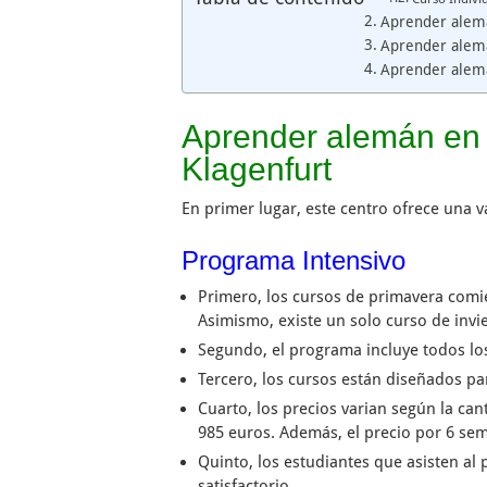
Aprender alemá
Aprender alemá
Aprender alemá
Aprender alemán en A
Klagenfurt
En primer lugar, este centro ofrece una
Programa Intensivo
Primero, los cursos de primavera comien
Asimismo, existe un solo curso de invi
Segundo, el programa incluye todos los
Tercero, los cursos están diseñados p
Cuarto, los precios varian según la ca
985 euros. Además, el precio por 6 sem
Quinto, los estudiantes que asisten al 
satisfactorio.