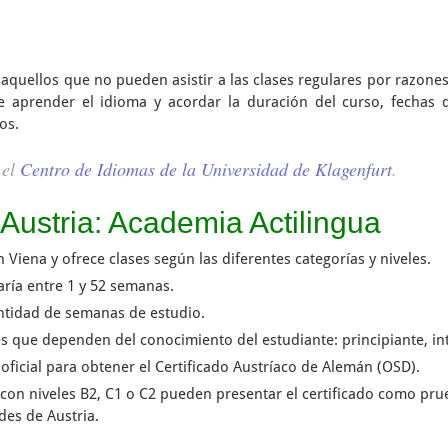
aquellos que no pueden asistir a las clases regulares por razones
e aprender el idioma y acordar la duración del curso, fechas de
os.
 el
Centro de Idiomas de la Universidad de Klagenfurt
.
Austria: Academia Actilingua
Viena y ofrece clases según las diferentes categorías y niveles.
aría entre 1 y 52 semanas.
antidad de semanas de estudio.
ses que dependen del conocimiento del estudiante: principiante, i
ficial para obtener el Certificado Austríaco de Alemán (OSD).
 con niveles B2, C1 o C2 pueden presentar el certificado como pr
des de Austria.