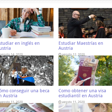
studiar en inglés en
Estudiar Maestrías en
ustria
Austria
agosto 14, 2020
agosto 12, 2020
ómo conseguir una beca
Como obtener una visa
n Austria
estudiantil en Austria
agosto 11, 2020
agosto 11, 2020