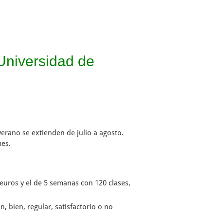
Universidad de
verano se extienden de julio a agosto.
mes.
euros y el de 5 semanas con 120 clases,
, bien, regular, satisfactorio o no