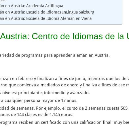
n en Austria: Academia Actilingua
n en Austria: Escuela de Idiomas InLingua Salzburg
n en Austria: Escuela de Idioma Alemán en Viena
ustria: Centro de Idiomas de la 
 variedad de programas para aprender alemán en Austria.
zan en febrero y finalizan a fines de junio, mientras que los de 
erno que comienza a mediados de enero y finaliza a fines de ese 
 niveles: principiante, intermedio y avanzado.
ara cualquier persona mayor de 17 años.
ntidad de semanas. Por ejemplo, el curso de 2 semanas cuesta 505 
anas de 144 clases es de 1.145 euros.
programa reciben un certificado con una calificación final: muy bien