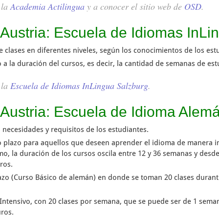
 la
Academia Actilingua
y a conocer el sitio web de
OSD
.
Austria: Escuela de Idiomas InLi
e clases en diferentes niveles, según los conocimientos de los est
 a la duración del cursos, es decir, la cantidad de semanas de est
 la
Escuela de Idiomas InLingua Salzburg
.
Austria: Escuela de Idioma Alem
 necesidades y requisitos de los estudiantes.
go plazo para aquellos que deseen aprender el idioma de manera in
, la duración de los cursos oscila entre 12 y 36 semanas y desde
ros.
lazo (Curso Básico de alemán) en donde se toman 20 clases duran
o Intensivo, con 20 clases por semana, que se puede ser de 1 sema
ros.