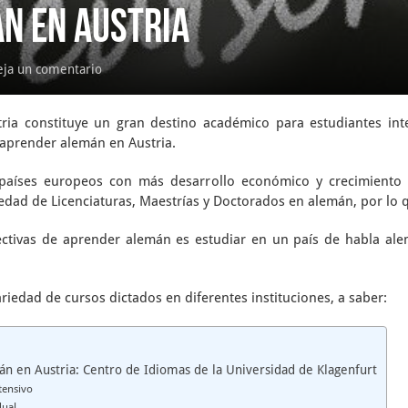
n en Austria
ja un comentario
ia constituye un gran destino académico para estudiantes int
aprender alemán en Austria.
países europeos con más desarrollo económico y crecimiento so
edad de Licenciaturas, Maestrías y Doctorados en alemán, por lo 
ctivas de aprender alemán es estudiar en un país de habla al
iedad de cursos dictados en diferentes instituciones, a saber:
n en Austria: Centro de Idiomas de la Universidad de Klagenfurt
tensivo
dual