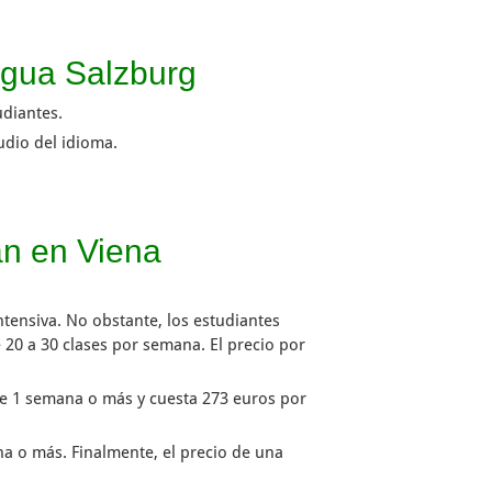
ngua Salzburg
udiantes.
udio del idioma.
án en Viena
tensiva. No obstante, los estudiantes
 20 a 30 clases por semana. El precio por
te 1 semana o más y cuesta 273 euros por
na o más. Finalmente, el precio de una