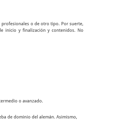
 profesionales o de otro tipo. Por suerte,
 inicio y finalización y contenidos. No
ntermedio o avanzado.
ueba de dominio del alemán. Asimismo,