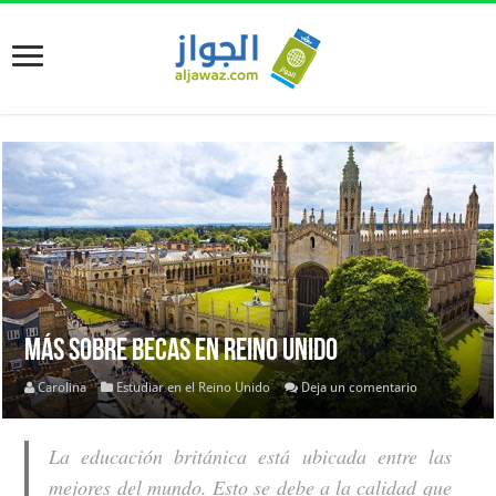
Más sobre becas en Reino Unido
Carolina
Estudiar en el Reino Unido
Deja un comentario
La educación británica está ubicada entre las
mejores del mundo. Esto se debe a la calidad que