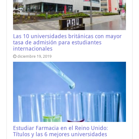
Las 10 universidades británicas con mayor
tasa de admisión para estudiantes
internacionales
diciembre 19, 2019
Estudiar Farmacia en el Reino Unido:
Títulos y las 6 mejores universidades