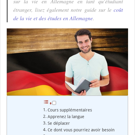
sur la vie en Allemagne en tant qu’étudiant
étranger, lisez également notre guide sur le
coût
de la vie et des études en Allemagne
.
Cours supplémentaires
Apprenez la langue
Se déplacer
Ce dont vous pourriez avoir besoin