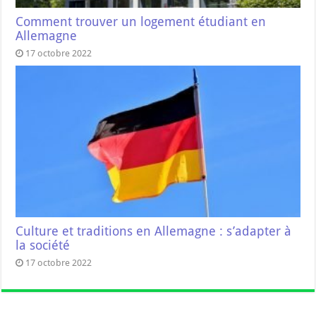
Comment trouver un logement étudiant en
Allemagne
17 octobre 2022
Culture et traditions en Allemagne : s’adapter à
la société
17 octobre 2022