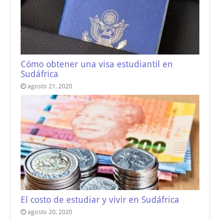
Cómo obtener una visa estudiantil en
Sudáfrica
agosto 21, 2020
El costo de estudiar y vivir en Sudáfrica
agosto 20, 2020