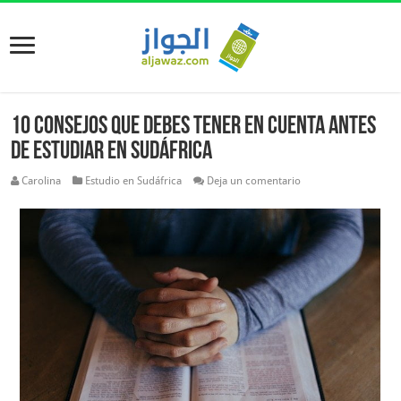
10 consejos que debes tener en cuenta antes
de estudiar en Sudáfrica
Carolina
Estudio en Sudáfrica
Deja un comentario