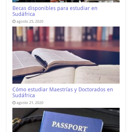
Becas disponibles para estudiar en
Sudáfrica
agosto 25, 2020
Cómo estudiar Maestrías y Doctorados en
Sudáfrica
agosto 21, 2020