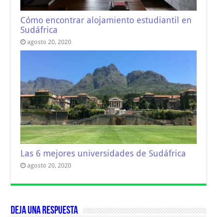
Cómo encontrar alojamiento estudiantil en
Sudáfrica
agosto 20, 2020
Las 6 mejores universidades de Sudáfrica
agosto 20, 2020
Deja una respuesta