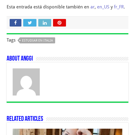
Esta entrada está disponible también en
ar
,
en_US
y
fr_FR
.
Tags
ESTUDIAR EN ITALIA
About Anggi
Related Articles