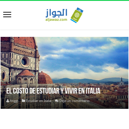
El Costo de estudiar y vivir en Italia
Anggi
Estudiar en Italia
Deja un comentario