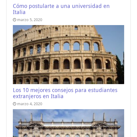
Cómo postularte a una universidad en
Italia
marzo 5, 2020
Los 10 mejores consejos para estudiantes
extranjeros en Italia
marzo 4, 2020