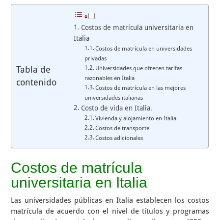
Costos de matrícula universitaria en
Italia
Costos de matrícula en universidades
privadas
Tabla de
Universidades que ofrecen tarifas
razonables en Italia
contenido
Costos de matrícula en las mejores
universidades italianas
Costo de vida en Italia.
Vivienda y alojamiento en Italia
Costos de transporte
Costos adicionales
Costos de matrícula
universitaria en Italia
Las universidades públicas en Italia establecen los costos
matrícula de acuerdo con el nivel de títulos y programas