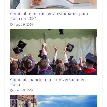
Cómo obtener una visa estudiantil para
Italia en 2021
marzo 9, 2020
Cómo postularte a una universidad en
Italia
marzo 5, 2020