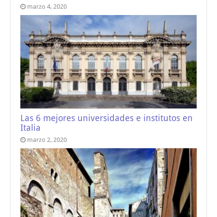
marzo 4, 2020
Las 6 mejores universidades e institutos en
Italia
marzo 2, 2020