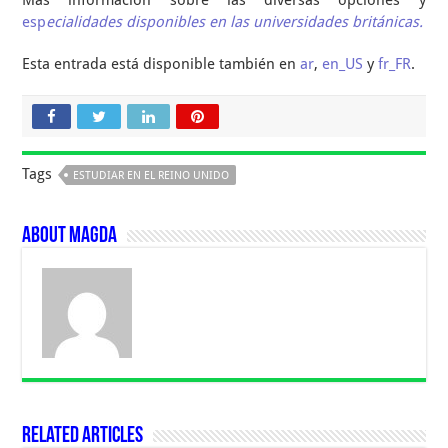
Más información sobre las diversas opciones y
esp
ecialidades disponibles en las universidades británicas.
Esta entrada está disponible también en
ar
,
en_US
y
fr_FR
.
Tags
ESTUDIAR EN EL REINO UNIDO
About Magda
Related Articles