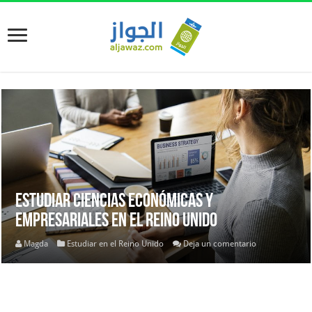
Estudiar Ciencias Económicas y
Empresariales en el Reino Unido
Magda
Estudiar en el Reino Unido
Deja un comentario