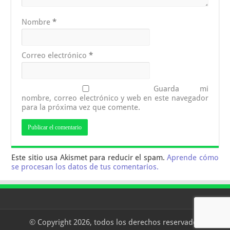
Nombre
*
Correo electrónico
*
Guarda mi
nombre, correo electrónico y web en este navegador
para la próxima vez que comente.
Este sitio usa Akismet para reducir el spam.
Aprende cómo
se procesan los datos de tus comentarios.
© Copyright 2026, todos los derechos reservados