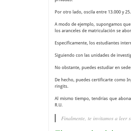
Por otro lado, oscila entre 13.000 y 25
A modo de ejemplo, supongamos que de
los aranceles de matriculación se abo
Específicamente, los estudiantes inte
Siguiendo con las unidades de investig
No obstante, puedes estudiar en sedes
De hecho, puedes certificarte como I
ringits.
Al mismo tiempo, tendrías que abonar
R.U.
Finalmente, te invitamos a leer 