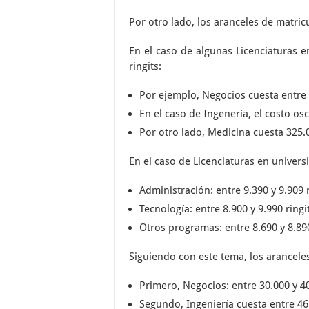
Por otro lado, los aranceles de matric
En el caso de algunas Licenciaturas e
ringits:
Por ejemplo, Negocios cuesta entre 4
En el caso de Ingenería, el costo osc
Por otro lado, Medicina cuesta 325.0
En el caso de Licenciaturas en univers
Administración: entre 9.390 y 9.909 r
Tecnología: entre 8.900 y 9.990 ringi
Otros programas: entre 8.690 y 8.890
Siguiendo con este tema, los aranceles
Primero, Negocios: entre 30.000 y 40
Segundo, Ingeniería cuesta entre 46.