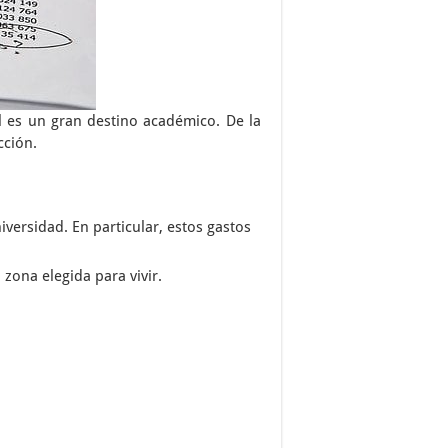
al es un gran destino académico. De la
cción.
iversidad. En particular, estos gastos
 zona elegida para vivir.